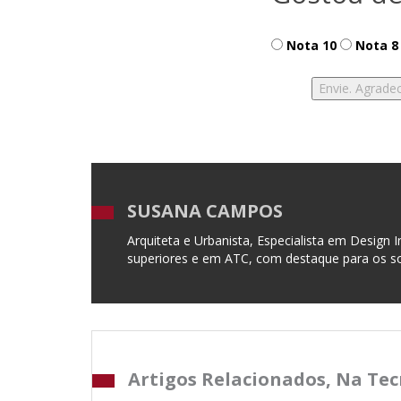
Nota 10
Nota 8
SUSANA CAMPOS
Arquiteta e Urbanista, Especialista em Design 
superiores e em ATC, com destaque para os 
Artigos Relacionados, Na Te