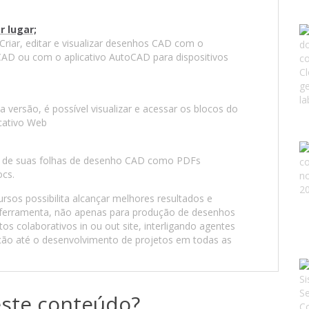
r lugar;
 Criar, editar e visualizar desenhos CAD com o
AD ou com o aplicativo AutoCAD para dispositivos
versão, é possível visualizar e acessar os blocos do
cativo Web
io de suas folhas de desenho CAD como PDFs
cs.
rsos possibilita alcançar melhores resultados e
erramenta, não apenas para produção de desenhos
 colaborativos in ou out site, interligando agentes
ção até o desenvolvimento de projetos em todas as
ste conteúdo?