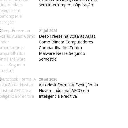
sem Interromper a Operação
21 jul 2026
Deep Freeze na Volta às Aulas:
Como Blindar Computadores
Compartilhados Contra
Malware Nesse Segundo
Semestre
20 jul 2026
Autodesk Forma: A Evolução da
Nuvem Industrial AECO e a
Inteligência Preditiva