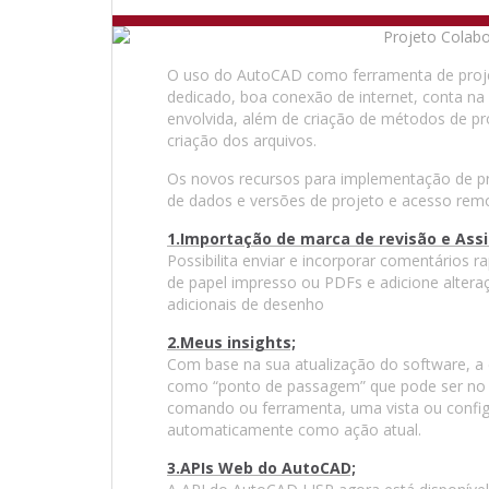
O uso do AutoCAD como ferramenta de proje
dedicado, boa conexão de internet, conta na
envolvida, além de criação de métodos de p
criação dos arquivos.
Os novos recursos para implementação de pr
de dados e versões de projeto e acesso remot
1.Importação de marca de revisão e Assi
Possibilita enviar e incorporar comentários 
de papel impresso ou PDFs e adicione alte
adicionais de desenho
2.Meus insights;
Com base na sua atualização do software, a c
como “ponto de passagem” que pode ser no pr
comando ou ferramenta, uma vista ou config
automaticamente como ação atual.
3.APIs Web do AutoCAD;