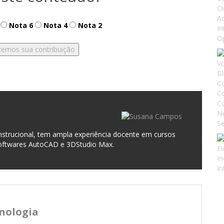
Nota 6
Nota 4
Nota 2
Instrucional, tem ampla experiência docente em cursos
softwares AutoCAD e 3DStudio Max.
cnologia