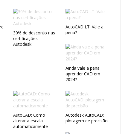
re
AutoCAD LT: Vale a
pena?
30% de desconto nas
certificações
Autodesk
Ainda vale a pena
aprender CAD em
2024?
AutoCAD: Como
Autodesk AutoCAD:
alterar a escala
plotagem de precisão
o
automaticamente