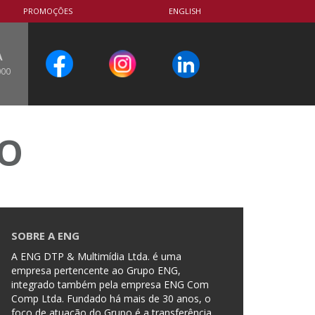
PROMOÇÕES
ENGLISH
A
000
CO
SOBRE A ENG
A ENG DTP & Multimídia Ltda. é uma
empresa pertencente ao Grupo ENG,
integrado também pela empresa ENG Com
Comp Ltda. Fundado há mais de 30 anos, o
foco de atuação do Grupo é a transferência