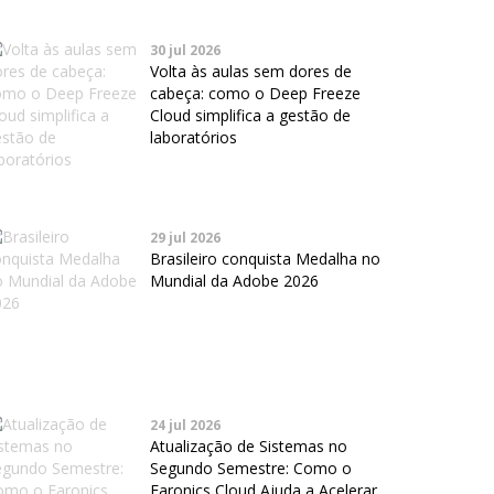
30 jul 2026
Volta às aulas sem dores de
cabeça: como o Deep Freeze
Cloud simplifica a gestão de
laboratórios
29 jul 2026
Brasileiro conquista Medalha no
Mundial da Adobe 2026
24 jul 2026
Atualização de Sistemas no
Segundo Semestre: Como o
Faronics Cloud Ajuda a Acelerar