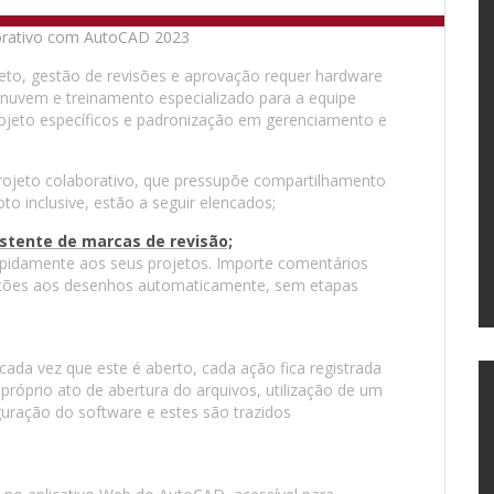
to, gestão de revisões e aprovação requer hardware
 nuvem e treinamento especializado para a equipe
rojeto específicos e padronização em gerenciamento e
ojeto colaborativo, que pressupõe compartilhamento
o inclusive, estão a seguir elencados;
stente de marcas de revisão;
rapidamente aos seus projetos. Importe comentários
rações aos desenhos automaticamente, sem etapas
ada vez que este é aberto, cada ação fica registrada
óprio ato de abertura do arquivos, utilização de um
uração do software e estes são trazidos