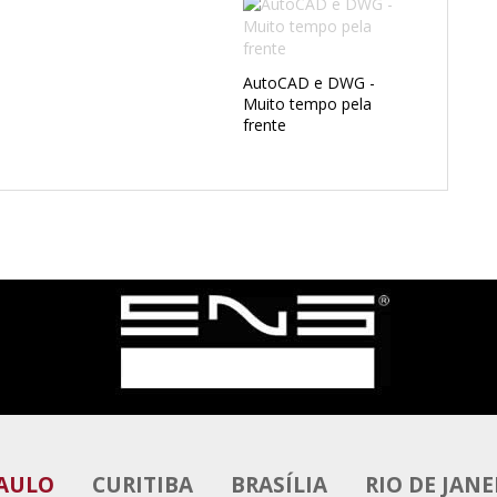
AutoCAD e DWG -
Muito tempo pela
frente
PAULO
CURITIBA
BRASÍLIA
RIO DE JANE