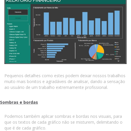
Pequenos detalhes como estes podem deixar nossos trabalhos
muito mais bonitos e agradáveis de analisar, dando a sensação
ao usuário de um trabalho extremamente profissional.
Sombras e bordas
Podemos também aplicar sombras e bordas nos visuais, para
que os textos de cada gráfico não se misturem, delimitando o
que é de cada gráfico.