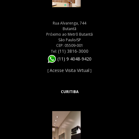
Rua Alvarenga, 744
Butantã
Próximo ao Metrô Butantã
São Paulo/SP
CEP: 05509-001
(11) 3816-3000
Tel:
(11) 9 4048-9420
Acesse Visita Virtual
[
]
CURITIBA