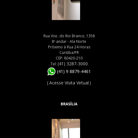
Rua Visc. do Rio Branco, 1358
8º andar - Ala Norte
Próximo à Rua 24 Horas
Curitiba/PR
CEP: 80420-210
(41) 3287-3000
Tel:
(41) 9 8879-4461
Acesse Visita Virtual
[
]
BRASÍLIA