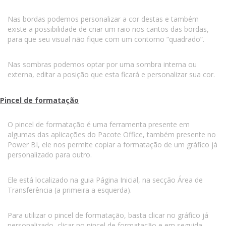
Nas bordas podemos personalizar a cor destas e também
existe a possibilidade de criar um raio nos cantos das bordas,
para que seu visual não fique com um contorno “quadrado”.
Nas sombras podemos optar por uma sombra interna ou
externa, editar a posição que esta ficará e personalizar sua cor.
Pincel de formatação
O pincel de formatação é uma ferramenta presente em
algumas das aplicações do Pacote Office, também presente no
Power BI, ele nos permite copiar a formatação de um gráfico já
personalizado para outro.
Ele está localizado na guia Página Inicial, na secção Área de
Transferência (a primeira a esquerda).
Para utilizar o pincel de formatação, basta clicar no gráfico já
personalizado, clicar no pincel de formatação e em seguida