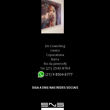
Em Coworking
Centro
Copacabana
Barra
Rio da Janeiro/RJ
(21) 2543-8704
Tel:
(21) 9 8504-6777
SIGA A ENG NAS REDES SOCIAIS