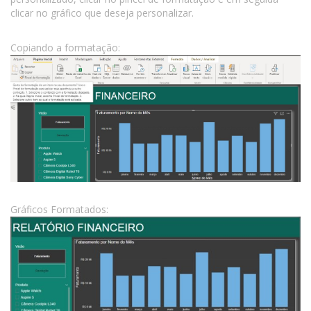
clicar no gráfico que deseja personalizar.
Copiando a formatação:
Gráficos Formatados: