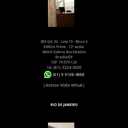
SBS Qd. 02 - Lote 15 - Bloco E
Edifício Prime - 13º andar
Metrô Galeria dos Estados
Brasília/DF
CEP: 70.070-120
(61) 3224-3000
Tel:
(61) 9 9108-4868
Acesse Visita Virtual
[
]
RIO DE JANEIRO