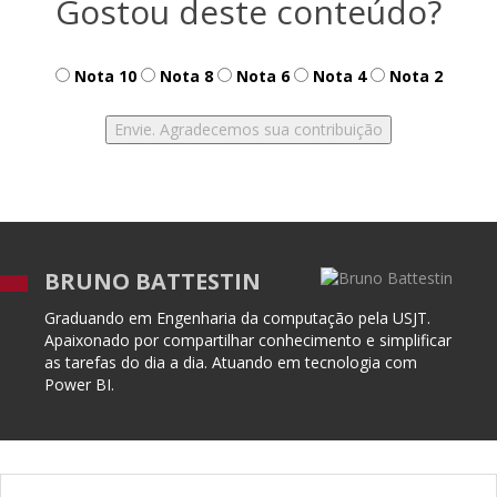
Gostou deste conteúdo?
Nota 10
Nota 8
Nota 6
Nota 4
Nota 2
BRUNO BATTESTIN
Graduando em Engenharia da computação pela USJT.
Apaixonado por compartilhar conhecimento e simplificar
as tarefas do dia a dia. Atuando em tecnologia com
Power BI.