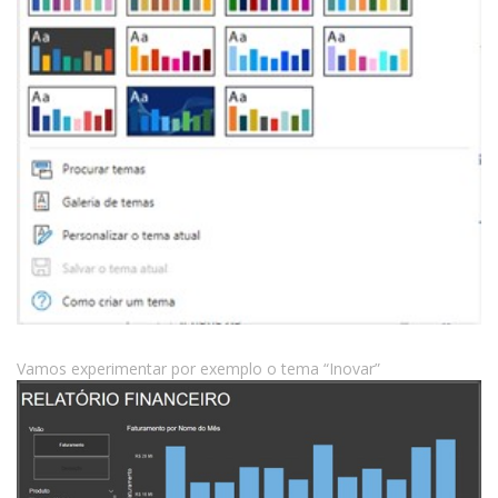
Vamos experimentar por exemplo o tema “Inovar”