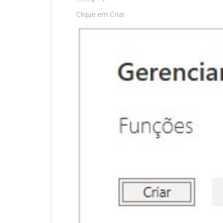
Clique em Criar