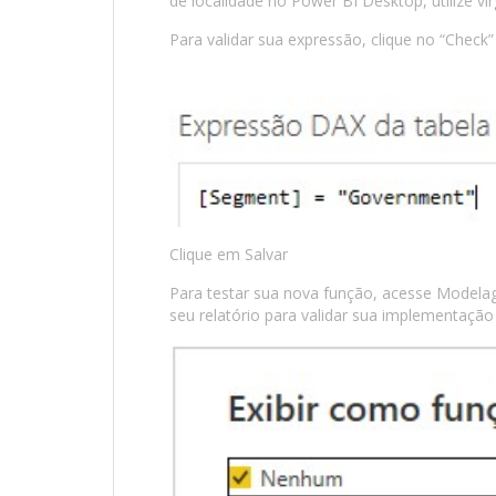
de localidade no Power BI Desktop, utilize v
Para validar sua expressão, clique no “Chec
Clique em Salvar
Para testar sua nova função, acesse Modelag
seu relatório para validar sua implementaçã