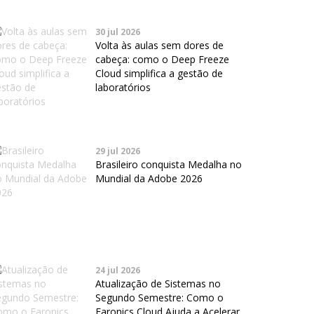
30 jul 2026
Volta às aulas sem dores de
cabeça: como o Deep Freeze
Cloud simplifica a gestão de
laboratórios
29 jul 2026
Brasileiro conquista Medalha no
Mundial da Adobe 2026
24 jul 2026
Atualização de Sistemas no
Segundo Semestre: Como o
Faronics Cloud Ajuda a Acelerar