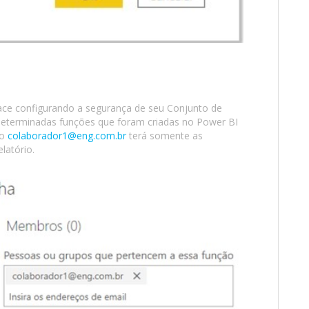
ce configurando a segurança de seu Conjunto de
 determinadas funções que foram criadas no Power BI
 o
colaborador1@eng.com.br
terá somente as
latório.