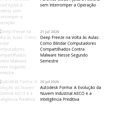
sem Interromper a Operação
21 jul 2026
Deep Freeze na Volta às Aulas:
Como Blindar Computadores
Compartilhados Contra
Malware Nesse Segundo
Semestre
20 jul 2026
Autodesk Forma: A Evolução da
Nuvem Industrial AECO e a
Inteligência Preditiva