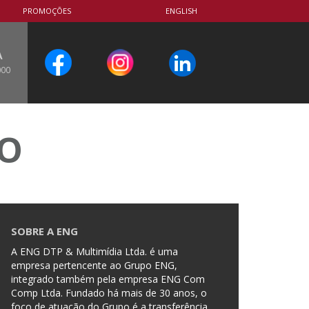
PROMOÇÕES
ENGLISH
A
000
CO
SOBRE A ENG
A ENG DTP & Multimídia Ltda. é uma
empresa pertencente ao Grupo ENG,
integrado também pela empresa ENG Com
Comp Ltda. Fundado há mais de 30 anos, o
foco de atuação do Grupo é a transferência