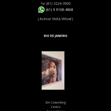
(61) 3224-3000
Tel:
(61) 9 9108-4868
Acesse Visita Virtual
[
]
RIO DE JANEIRO
Em Coworking
Centro