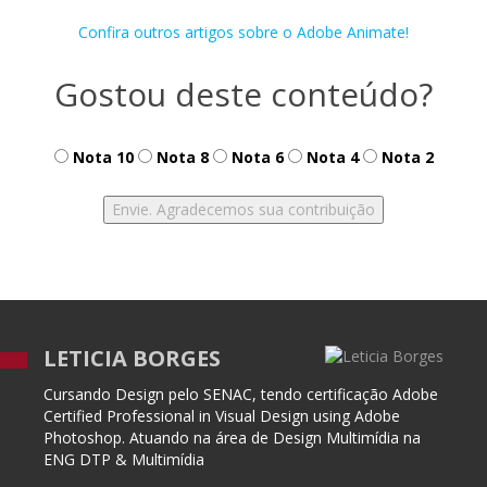
Confira outros artigos sobre o Adobe Animate!
Gostou deste conteúdo?
Nota 10
Nota 8
Nota 6
Nota 4
Nota 2
LETICIA BORGES
Cursando Design pelo SENAC, tendo certificação Adobe
Certified Professional in Visual Design using Adobe
Photoshop. Atuando na área de Design Multimídia na
ENG DTP & Multimídia