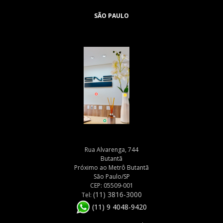
SÃO PAULO
Rua Alvarenga, 744
Butantã
Próximo ao Metrô Butantã
São Paulo/SP
CEP: 05509-001
(11) 3816-3000
Tel:
(11) 9 4048-9420