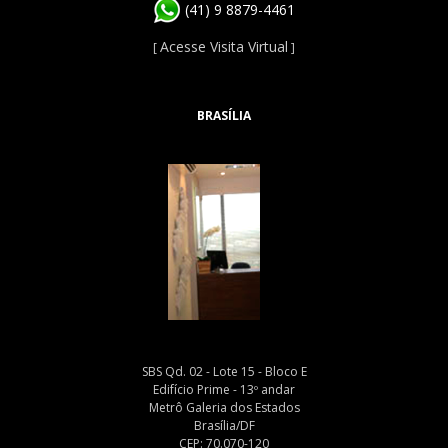
(41) 9 8879-4461
Acesse Visita Virtual
[
]
BRASÍLIA
SBS Qd. 02 - Lote 15 - Bloco E
Edifício Prime - 13º andar
Metrô Galeria dos Estados
Brasília/DF
CEP: 70.070-120