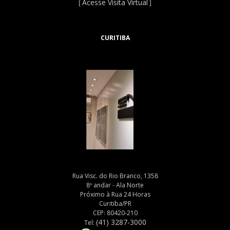
Acesse Visita Virtual
[
]
CURITIBA
Rua Visc. do Rio Branco, 1358
8º andar - Ala Norte
Próximo à Rua 24 Horas
Curitiba/PR
CEP: 80420-210
(41) 3287-3000
Tel: