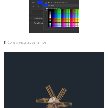
8.
Com o resultados temos: