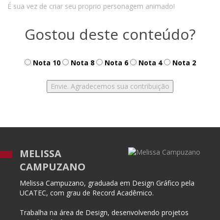
É sua vez de criar seu proprio personagem animado!
Gostou deste conteúdo?
Nota 10
Nota 8
Nota 6
Nota 4
Nota 2
MELISSA
CAMPUZANO
Melissa Campuzano, graduada em Design Gráfico pela
UCATEC, com grau de Record Acadêmico.
Trabalha na área de Design, desenvolvendo projetos