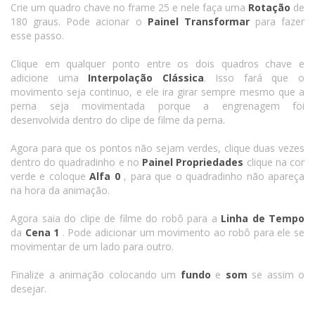
Crie um quadro chave no frame 25 e nele faça uma
Rotação
de
180 graus. Pode acionar o
Painel Transformar
para fazer
esse passo.
Clique em qualquer ponto entre os dois quadros chave e
adicione uma
Interpolação Clássica
. Isso fará que o
movimento seja continuo, e ele ira girar sempre mesmo que a
perna seja movimentada porque a engrenagem foi
desenvolvida dentro do clipe de filme da perna.
Agora para que os pontos não sejam verdes, clique duas vezes
dentro do quadradinho e no
Painel Propriedades
clique na cor
verde e coloque
Alfa 0
, para que o quadradinho não apareça
na hora da animação.
Agora saia do clipe de filme do robô para a
Linha de Tempo
da
Cena 1
. Pode adicionar um movimento ao robô para ele se
movimentar de um lado para outro.
Finalize a animação colocando um
fundo
e
som
se assim o
desejar.