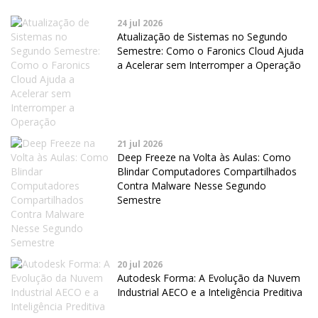
24 jul 2026
Atualização de Sistemas no Segundo
Semestre: Como o Faronics Cloud Ajuda
a Acelerar sem Interromper a Operação
21 jul 2026
Deep Freeze na Volta às Aulas: Como
Blindar Computadores Compartilhados
Contra Malware Nesse Segundo
Semestre
20 jul 2026
Autodesk Forma: A Evolução da Nuvem
Industrial AECO e a Inteligência Preditiva