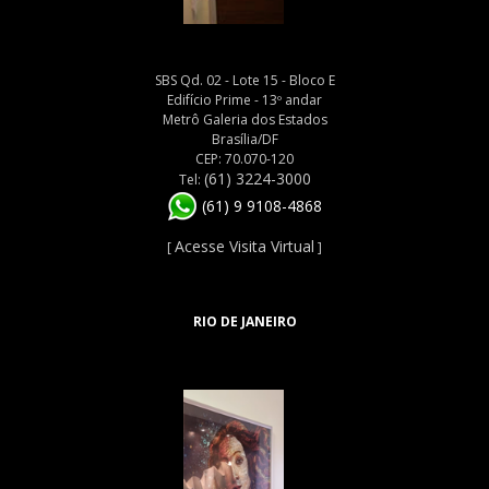
SBS Qd. 02 - Lote 15 - Bloco E
Edifício Prime - 13º andar
Metrô Galeria dos Estados
Brasília/DF
CEP: 70.070-120
(61) 3224-3000
Tel:
(61) 9 9108-4868
Acesse Visita Virtual
[
]
RIO DE JANEIRO