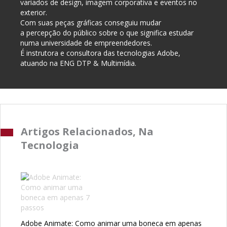
variados de design, imagem corporativa e eventos no
exterior.
Com suas peças gráficas conseguiu mudar
a percepção do público sobre o que significa estudar
numa universidade de empreendedores.
É instrutora e consultora das tecnologias Adobe,
atuando na ENG DTP & Multimídia.
Artigos Relacionados, Na
Tecnologia
Adobe Animate: Como animar uma boneca em apenas