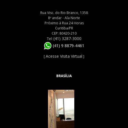
Rua Visc. do Rio Branco, 1358
8º andar - Ala Norte
Próximo à Rua 24 Horas
Curitiba/PR
CEP: 80420-210
(41) 3287-3000
Tel:
(41) 9 8879-4461
Acesse Visita Virtual
[
]
BRASÍLIA