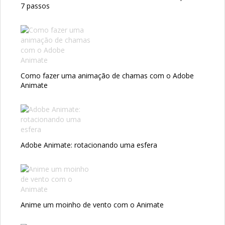
7 passos
Como fazer uma animação de chamas com o Adobe
Animate
Adobe Animate: rotacionando uma esfera
Anime um moinho de vento com o Animate