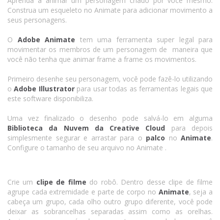
Aprenda a animar um personagem criado por você mesmo.
Construa um esqueleto no Animate para adicionar movimento a
seus personagens.
O
Adobe
Animate
tem uma ferramenta super legal para
movimentar os membros de um personagem de maneira que
você não tenha que animar frame a frame os movimentos.
Primeiro desenhe seu personagem, você pode fazê-lo utilizando
o
Adobe Illustrator
para usar todas as ferramentas legais que
este software disponibiliza.
Uma vez finalizado o desenho pode salvá-lo em alguma
Biblioteca da Nuvem da Creative Cloud
para depois
simplesmente segurar e arrastar para o
palco
no
Animate
.
Configure o tamanho de seu arquivo no Animate .
Crie um
clipe de filme
do robô. Dentro desse clipe de filme
agrupe cada extremidade e parte de corpo no
Animate
, seja a
cabeça um grupo, cada olho outro grupo diferente, você pode
deixar as sobrancelhas separadas assim como as orelhas.