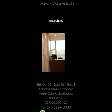
Acesse Visita Virtual
[
]
BRASÍLIA
SBS Qd. 02 - Lote 15 - Bloco E
Edifício Prime - 13º andar
Metrô Galeria dos Estados
Brasília/DF
CEP: 70.070-120
(61) 3224-3000
Tel: