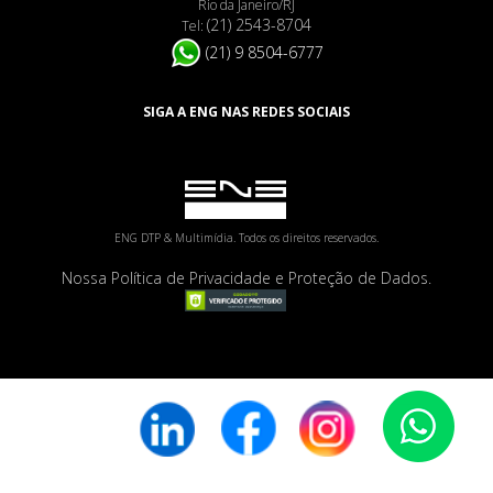
Rio da Janeiro/RJ
(21) 2543-8704
Tel:
(21) 9 8504-6777
SIGA A ENG NAS REDES SOCIAIS
ENG DTP & Multimídia. Todos os direitos reservados.
Nossa Política de Privacidade e Proteção de Dados.