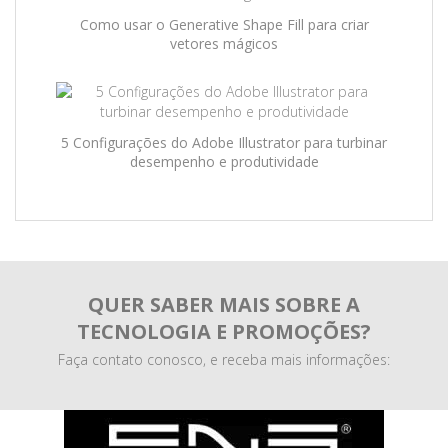
Como usar o Generative Shape Fill para criar
vetores mágicos
5 Configurações do Adobe Illustrator para turbinar
desempenho e produtividade
QUER SABER MAIS SOBRE A
TECNOLOGIA E PROMOÇÕES?
Faça contato conosco, e receba mais informações: