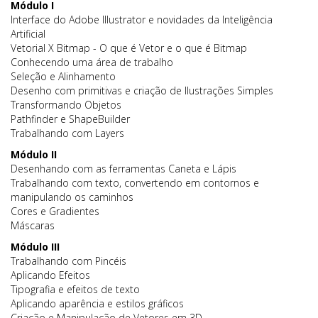
Módulo I
Interface do Adobe Illustrator e novidades da Inteligência
Artificial
Vetorial X Bitmap - O que é Vetor e o que é Bitmap
Conhecendo uma área de trabalho
Seleção e Alinhamento
Desenho com primitivas e criação de Ilustrações Simples
Transformando Objetos
Pathfinder e ShapeBuilder
Trabalhando com Layers
Módulo II
Desenhando com as ferramentas Caneta e Lápis
Trabalhando com texto, convertendo em contornos e
manipulando os caminhos
Cores e Gradientes
Máscaras
Módulo III
Trabalhando com Pincéis
Aplicando Efeitos
Tipografia e efeitos de texto
Aplicando aparência e estilos gráficos
Criação e Manipulação de Vetores em 3D