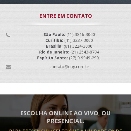
ENTRE EM CONTATO
São Paulo:
(11) 3816-3000
Curitiba:
(41) 3287-3000
Brasilia:
(61) 3224-3000
Rio de Janeiro:
(21) 2543-8704
Espírito Santo:
(27) 9 9949-2901
contato@eng.com.br
ESCOLHA ONLINE AO VIVO, OU
PRESENCIAL.