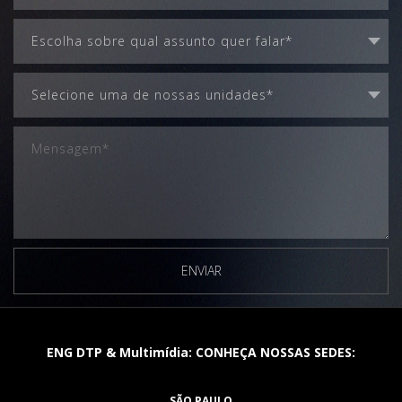
ENVIAR
ENG DTP & Multimídia: CONHEÇA NOSSAS SEDES:
SÃO PAULO