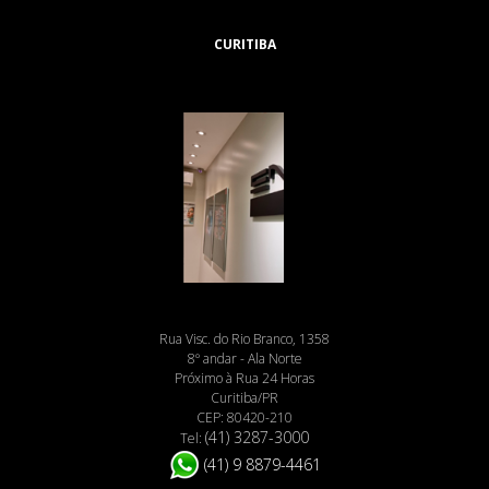
CURITIBA
Rua Visc. do Rio Branco, 1358
8º andar - Ala Norte
Próximo à Rua 24 Horas
Curitiba/PR
CEP: 80420-210
(41) 3287-3000
Tel:
(41) 9 8879-4461