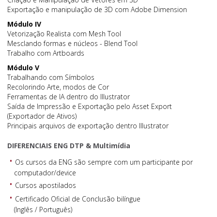
Exportação e manipulação de 3D com Adobe Dimension
Módulo IV
Vetorização Realista com Mesh Tool
Mesclando formas e núcleos - Blend Tool
Trabalho com Artboards
Módulo V
Trabalhando com Símbolos
Recolorindo Arte, modos de Cor
Ferramentas de IA dentro do Illustrator
Saída de Impressão e Exportação pelo Asset Export
(Exportador de Ativos)
Principais arquivos de exportação dentro Illustrator
DIFERENCIAIS ENG DTP & Multimídia
Os cursos da ENG são sempre com um participante por
computador/device
Cursos apostilados
Certificado Oficial de Conclusão bilíngue
(Inglês / Português)