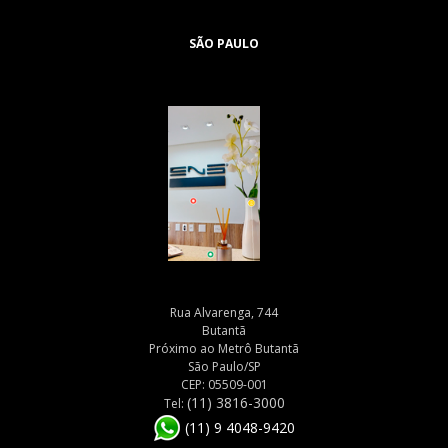
SÃO PAULO
Rua Alvarenga, 744
Butantã
Próximo ao Metrô Butantã
São Paulo/SP
CEP: 05509-001
(11) 3816-3000
Tel:
(11) 9 4048-9420