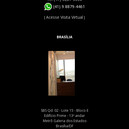
(41) 9 8879-4461
Acesse Visita Virtual
[
]
BRASÍLIA
SBS Qd. 02 - Lote 15 - Bloco E
Edifício Prime - 13º andar
Metrô Galeria dos Estados
Brasília/DF