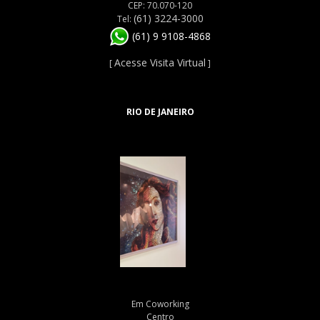
CEP: 70.070-120
(61) 3224-3000
Tel:
(61) 9 9108-4868
Acesse Visita Virtual
[
]
RIO DE JANEIRO
Em Coworking
Centro