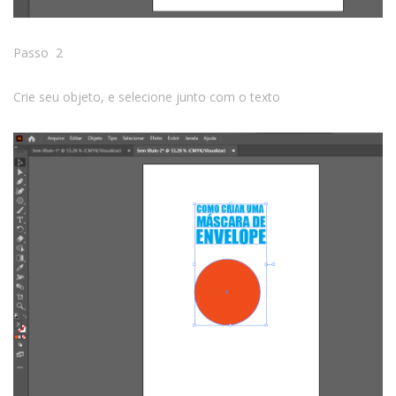
Passo 2
Crie seu objeto, e selecione junto com o texto