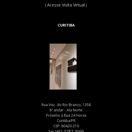
Acesse Visita Virtual
[
]
CURITIBA
Rua Visc. do Rio Branco, 1358
8º andar - Ala Norte
Próximo à Rua 24 Horas
Curitiba/PR
CEP: 80420-210
(41) 3287-3000
Tel: