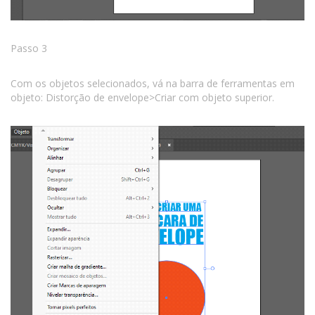
Passo 3
Com os objetos selecionados, vá na barra de ferramentas em
objeto: Distorção de envelope>Criar com objeto superior.