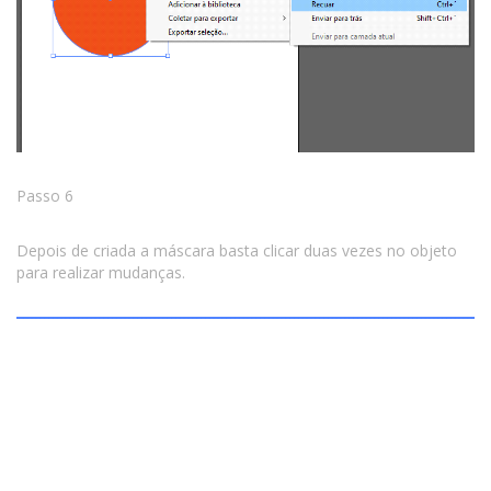
Passo 6
Depois de criada a máscara basta clicar duas vezes no objeto
para realizar mudanças.