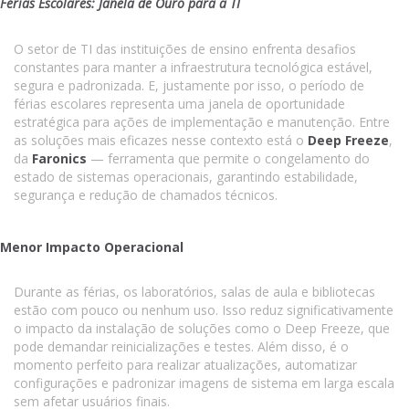
Férias Escolares: Janela de Ouro para a TI
O setor de TI das instituições de ensino enfrenta desafios
constantes para manter a infraestrutura tecnológica estável,
segura e padronizada. E, justamente por isso, o período de
férias escolares representa uma janela de oportunidade
estratégica para ações de implementação e manutenção. Entre
as soluções mais eficazes nesse contexto está o
Deep Freeze
,
da
Faronics
— ferramenta que permite o congelamento do
estado de sistemas operacionais, garantindo estabilidade,
segurança e redução de chamados técnicos.
Menor Impacto Operacional
Durante as férias, os laboratórios, salas de aula e bibliotecas
estão com pouco ou nenhum uso. Isso reduz significativamente
o impacto da instalação de soluções como o Deep Freeze, que
pode demandar reinicializações e testes. Além disso, é o
momento perfeito para realizar atualizações, automatizar
configurações e padronizar imagens de sistema em larga escala
sem afetar usuários finais.