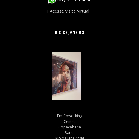
Acesse Visita Virtual
[
]
RIO DE JANEIRO
Em Coworking
Centro
Copacabana
Barra
Rio da Janeiro/RJ