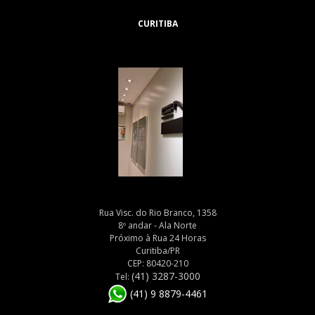
CURITIBA
Rua Visc. do Rio Branco, 1358
8º andar - Ala Norte
Próximo à Rua 24 Horas
Curitiba/PR
CEP: 80420-210
(41) 3287-3000
Tel:
(41) 9 8879-4461