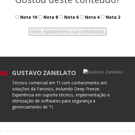
Nota 10
Nota 8
Nota 6
Nota 4
Nota 2
GUSTAVO ZANELATO
Técnico comercial em TI com conhecimento em
soluções da Faronics, incluindo Deep Freeze.
Experiência em suporte técnico, implementação e
otimização de softwares para segurança e
gerenciamento de TI.