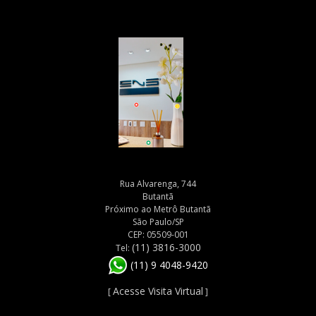
Rua Alvarenga, 744
Butantã
Próximo ao Metrô Butantã
São Paulo/SP
CEP: 05509-001
(11) 3816-3000
Tel:
(11) 9 4048-9420
Acesse Visita Virtual
[
]