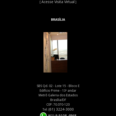
Acesse Visita Virtual
[
]
BRASÍLIA
SBS Qd. 02 - Lote 15 - Bloco E
Edifício Prime - 13º andar
Metrô Galeria dos Estados
Brasília/DF
CEP: 70.070-120
(61) 3224-3000
Tel:
(61) 9 9108-4868