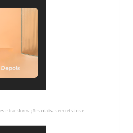
stes e transformações criativas em retratos e