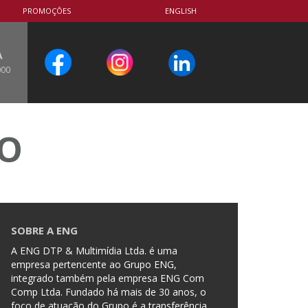
PROMOÇÕES
ENGLISH
A
000
CO
SOBRE A ENG
A ENG DTP & Multimídia Ltda. é uma
empresa pertencente ao Grupo ENG,
integrado também pela empresa ENG Com
Comp Ltda. Fundado há mais de 30 anos, o
foco de atuação do Grupo é a transferência