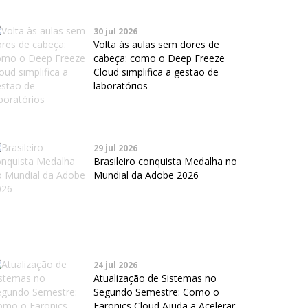
30 jul 2026
Volta às aulas sem dores de
cabeça: como o Deep Freeze
Cloud simplifica a gestão de
laboratórios
29 jul 2026
Brasileiro conquista Medalha no
Mundial da Adobe 2026
24 jul 2026
Atualização de Sistemas no
Segundo Semestre: Como o
Faronics Cloud Ajuda a Acelerar