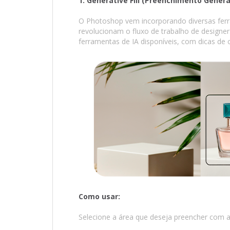
1. Generative Fill (Preenchimento Genera
O Photoshop vem incorporando diversas ferrame
revolucionam o fluxo de trabalho de designers
ferramentas de IA disponíveis, com dicas de c
Como usar:
Selecione a área que deseja preencher com a