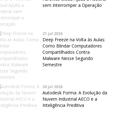
sem Interromper a Operação
21 jul 2026
Deep Freeze na Volta às Aulas:
Como Blindar Computadores
Compartilhados Contra
Malware Nesse Segundo
Semestre
20 jul 2026
Autodesk Forma: A Evolução da
Nuvem Industrial AECO e a
Inteligência Preditiva