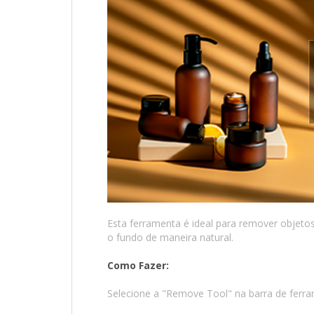
Esta ferramenta é ideal para remover objeto
o fundo de maneira natural.
Como Fazer:
Selecione a "Remove Tool" na barra de ferra