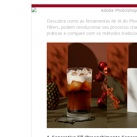
Descubra como as ferramentas de IA do Phot
Filters, podem revolucionar seu processo cria
práticas e compare com os métodos tradicionai