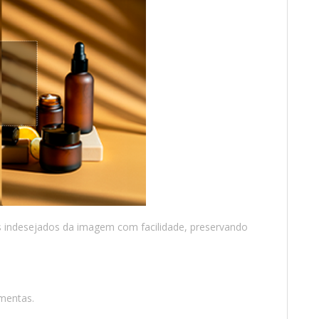
s indesejados da imagem com facilidade, preservando
mentas.