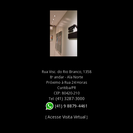
Rua Visc. do Rio Branco, 1358
8º andar - Ala Norte
Próximo à Rua 24 Horas
Curitiba/PR
CEP: 80420-210
(41) 3287-3000
Tel:
(41) 9 8879-4461
Acesse Visita Virtual
[
]