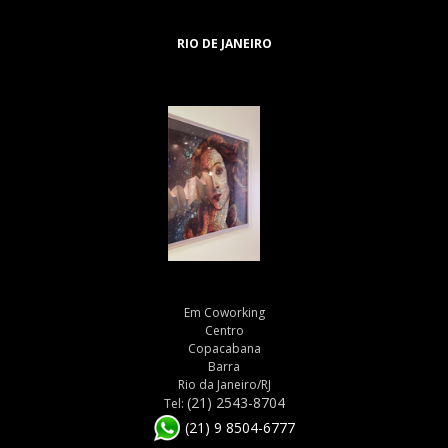
RIO DE JANEIRO
Em Coworking
Centro
Copacabana
Barra
Rio da Janeiro/RJ
(21) 2543-8704
Tel:
(21) 9 8504-6777