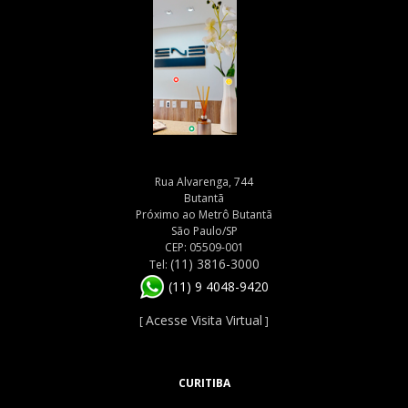
Rua Alvarenga, 744
Butantã
Próximo ao Metrô Butantã
São Paulo/SP
CEP: 05509-001
(11) 3816-3000
Tel:
(11) 9 4048-9420
Acesse Visita Virtual
[
]
CURITIBA