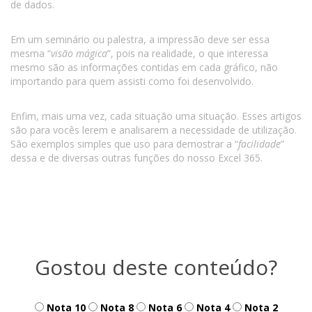
de dados.
Em um seminário ou palestra, a impressão deve ser essa
mesma “
visão mágica
”, pois na realidade, o que interessa
mesmo são as informações contidas em cada gráfico, não
importando para quem assisti como foi desenvolvido.
Enfim, mais uma vez, cada situação uma situação. Esses artigos
são para vocês lerem e analisarem a necessidade de utilização.
São exemplos simples que uso para demostrar a “
facilidade
”
dessa e de diversas outras funções do nosso Excel 365.
Gostou deste conteúdo?
Nota 10
Nota 8
Nota 6
Nota 4
Nota 2