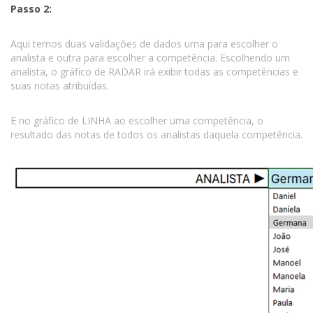
Passo 2:
Aqui temos duas validações de dados uma para escolher o
analista e outra para escolher a competência. Escolhendo um
analista, o gráfico de RADAR irá exibir todas as competências e
suas notas atribuídas.
E no gráfico de LINHA ao escolher uma competência, o
resultado das notas de todos os analistas daquela competência.