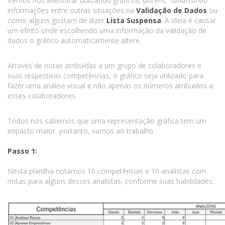
Iremos nos aventurar utilizando gráficos, porém, “
amarrando
”
informações entre outras situações na
Validação de Dados
ou
como alguns gostam de dizer
Lista Suspensa
. A ideia é causar
um efeito onde escolhendo uma informação da validação de
dados o gráfico automaticamente altere.
Através de notas atribuídas a um grupo de colaboradores e
suas respectivas competências, o gráfico seja utilizado para
fazer uma análise visual e não apenas os números atribuídos a
esses colaboradores.
Todos nós sabemos que uma representação gráfica tem um
impacto maior, portanto, vamos ao trabalho
Passo 1:
Nesta planilha notamos 10 competências e 10 analistas com
notas para alguns desses analistas, conforme suas habilidades.