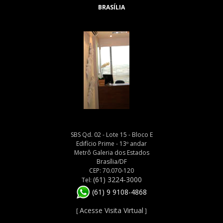
BRASÍLIA
SBS Qd. 02 - Lote 15 - Bloco E
Edifício Prime - 13º andar
Metrô Galeria dos Estados
Brasília/DF
CEP: 70.070-120
(61) 3224-3000
Tel:
(61) 9 9108-4868
Acesse Visita Virtual
[
]