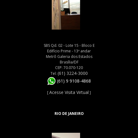
SBS Qd. 02 - Lote 15 - Bloco E
Edifício Prime - 13º andar
Metrô Galeria dos Estados
Brasília/DF
CEP: 70.070-120
(61) 3224-3000
Tel:
(61) 9 9108-4868
Acesse Visita Virtual
[
]
RIO DE JANEIRO