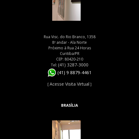
Rua Visc. do Rio Branco, 1358
8º andar - Ala Norte
Próximo à Rua 24 Horas
Curitiba/PR
CEP: 80420-210
(41) 3287-3000
Tel:
(41) 9 8879-4461
Acesse Visita Virtual
[
]
BRASÍLIA