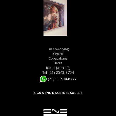
Em Coworking
Centro
Copacabana
Barra
Rio da Janeiro/RJ
(21) 2543-8704
Tel:
(21) 9 8504-6777
SIGA A ENG NAS REDES SOCIAIS