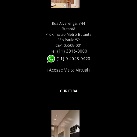
Rua Alvarenga, 744
Butantã
Próximo ao Metrô Butantã
São Paulo/SP
CEP: 05509-001
(11) 3816-3000
Tel:
(11) 9 4048-9420
Acesse Visita Virtual
[
]
CURITIBA