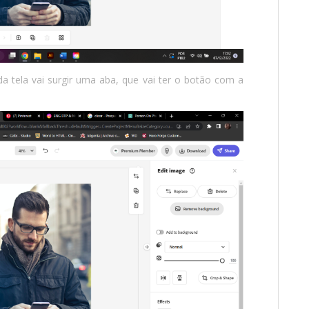
a tela vai surgir uma aba, que vai ter o botão com a