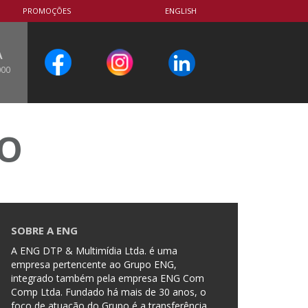
PROMOÇÕES
ENGLISH
A
000
CO
SOBRE A ENG
A ENG DTP & Multimídia Ltda. é uma
empresa pertencente ao Grupo ENG,
integrado também pela empresa ENG Com
Comp Ltda. Fundado há mais de 30 anos, o
foco de atuação do Grupo é a transferência