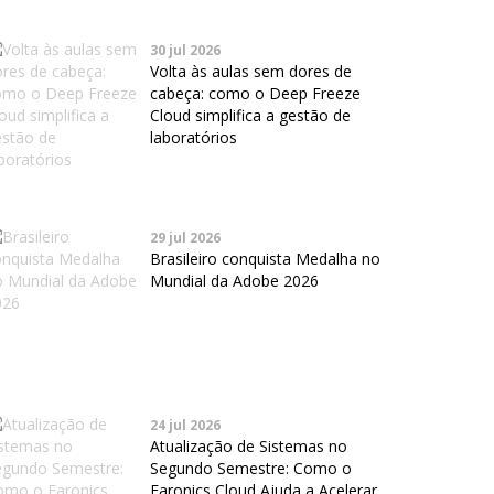
30 jul 2026
Volta às aulas sem dores de
cabeça: como o Deep Freeze
Cloud simplifica a gestão de
laboratórios
29 jul 2026
Brasileiro conquista Medalha no
Mundial da Adobe 2026
24 jul 2026
Atualização de Sistemas no
Segundo Semestre: Como o
Faronics Cloud Ajuda a Acelerar