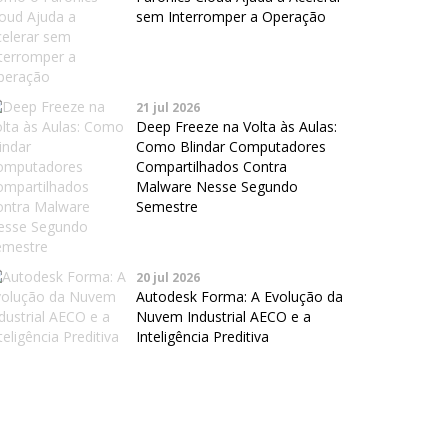
sem Interromper a Operação
21 jul 2026
Deep Freeze na Volta às Aulas:
Como Blindar Computadores
Compartilhados Contra
Malware Nesse Segundo
Semestre
20 jul 2026
Autodesk Forma: A Evolução da
Nuvem Industrial AECO e a
Inteligência Preditiva