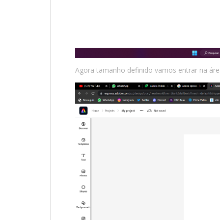
Agora tamanho definido vamos entrar na área