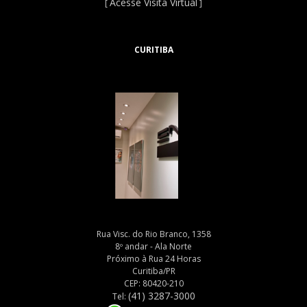
Acesse Visita Virtual
[
]
CURITIBA
Rua Visc. do Rio Branco, 1358
8º andar - Ala Norte
Próximo à Rua 24 Horas
Curitiba/PR
CEP: 80420-210
(41) 3287-3000
Tel: