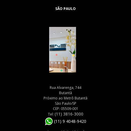
SÃO PAULO
Rua Alvarenga, 744
Butantã
Próximo ao Metrô Butantã
São Paulo/SP
CEP: 05509-001
(11) 3816-3000
Tel:
(11) 9 4048-9420