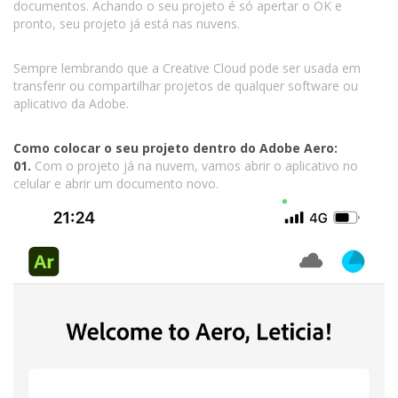
documentos. Achando o seu projeto é só apertar o OK e
pronto, seu projeto já está nas nuvens.
Sempre lembrando que a Creative Cloud pode ser usada em
transferir ou compartilhar projetos de qualquer software ou
aplicativo da Adobe.
Como colocar o seu projeto dentro do Adobe Aero:
01.
Com o projeto já na nuvem, vamos abrir o aplicativo no
celular e abrir um documento novo.