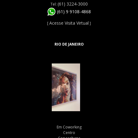
(61) 3224-3000
Tel:
(61) 9 9108-4868
Acesse Visita Virtual
[
]
RIO DE JANEIRO
Em Coworking
Centro