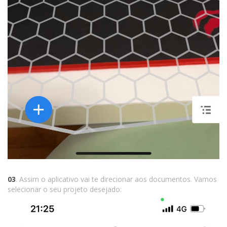
03
. Assim o aplicativo vai te direcionar aos documentos. Vamos
selecionar o seu projeto desejado: