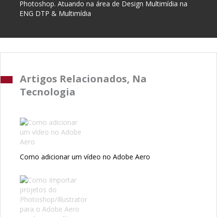
Photoshop. Atuando na área de Design Multimídia na
ENG DTP & Multimídia
Artigos Relacionados, Na
Tecnologia
Como adicionar um vídeo no Adobe Aero