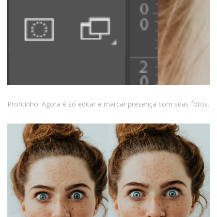
Prontinho! Agora é só editar e marcar presença com suas fotos.