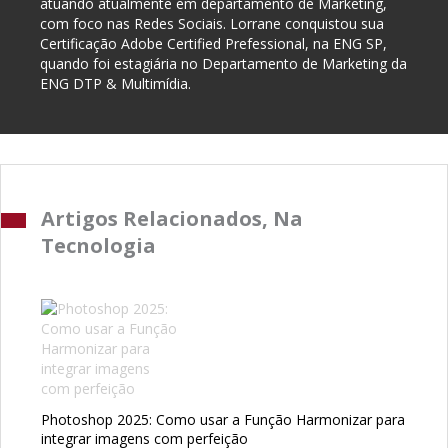
atuando atualmente em departamento de Marketing,
com foco nas Redes Sociais. Lorrane conquistou sua
Certificação Adobe Certified Prefessional, na ENG SP,
quando foi estagiária no Departamento de Marketing da
ENG DTP & Multimídia.
Artigos Relacionados, Na
Tecnologia
Photoshop 2025: Como usar a Função Harmonizar para
integrar imagens com perfeição