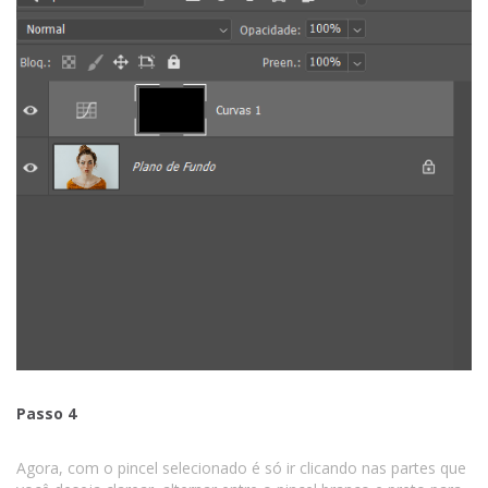
Passo 4
Agora, com o pincel selecionado é só ir clicando nas partes que