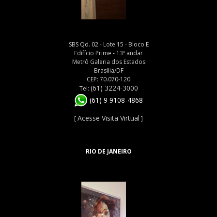
SBS Qd. 02 - Lote 15 - Bloco E
Edifício Prime - 13º andar
Metrô Galeria dos Estados
Brasília/DF
CEP: 70.070-120
(61) 3224-3000
Tel:
(61) 9 9108-4868
Acesse Visita Virtual
[
]
RIO DE JANEIRO