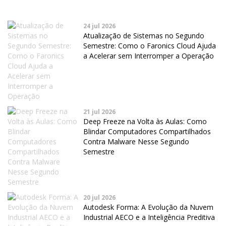
24 jul 2026
Atualização de Sistemas no Segundo
Semestre: Como o Faronics Cloud Ajuda
a Acelerar sem Interromper a Operação
21 jul 2026
Deep Freeze na Volta às Aulas: Como
Blindar Computadores Compartilhados
Contra Malware Nesse Segundo
Semestre
20 jul 2026
Autodesk Forma: A Evolução da Nuvem
Industrial AECO e a Inteligência Preditiva