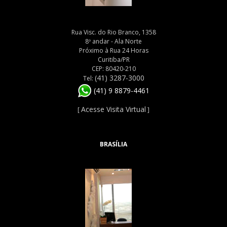
Rua Visc. do Rio Branco, 1358
8º andar - Ala Norte
Próximo à Rua 24 Horas
Curitiba/PR
CEP: 80420-210
(41) 3287-3000
Tel:
(41) 9 8879-4461
Acesse Visita Virtual
[
]
BRASÍLIA