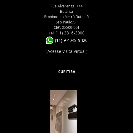
Rua Alvarenga, 744
Butantã
Próximo ao Metrô Butantã
São Paulo/SP
CEP: 05509-001
(11) 3816-3000
Tel:
(11) 9 4048-9420
Acesse Visita Virtual
[
]
CURITIBA