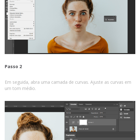
Passo 2
Em seguida, abra uma camada de curvas. Ajuste as curvas em
um tom médio.