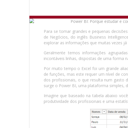
Para se tomar grandes e pequenas decisões
de Negócios, do inglês Business Intellige
explorar as informações que muitas vezes j
Geralmente temos informações agrupada
incontáveis linhas, dispostas de uma forma n
Por muito tempo o Excel foi um grande aliad
de funções, mas este requer um nível de con
dos profissionais, o que resulta num gasto
surge o Power BI, uma plataforma simples, di
Imagine que baseado na tabela abaixo você 
produtividade dos profissionais e uma estatí