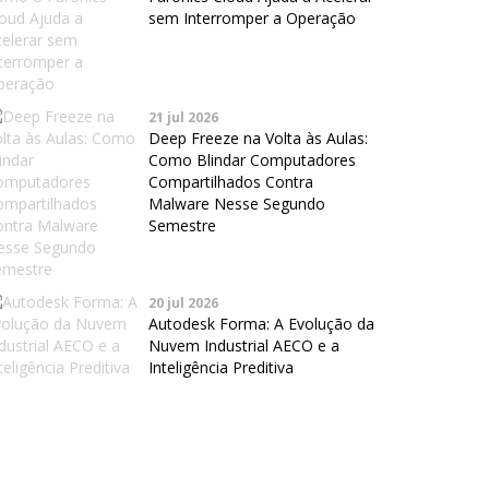
sem Interromper a Operação
21 jul 2026
Deep Freeze na Volta às Aulas:
Como Blindar Computadores
Compartilhados Contra
Malware Nesse Segundo
Semestre
20 jul 2026
Autodesk Forma: A Evolução da
Nuvem Industrial AECO e a
Inteligência Preditiva