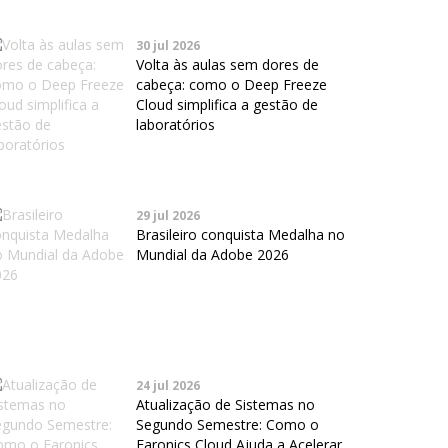
30 jul 2026
Volta às aulas sem dores de
cabeça: como o Deep Freeze
Cloud simplifica a gestão de
laboratórios
29 jul 2026
Brasileiro conquista Medalha no
Mundial da Adobe 2026
24 jul 2026
Atualização de Sistemas no
Segundo Semestre: Como o
Faronics Cloud Ajuda a Acelerar