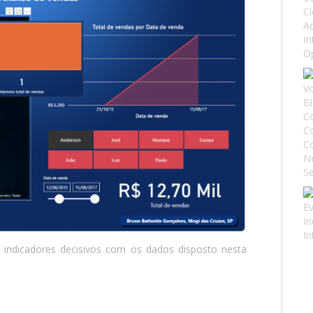
ir indicadores decisivos com os dados disposto nesta