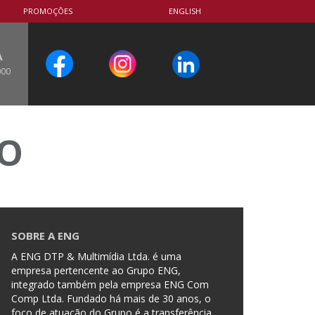
PROMOÇÕES
ENGLISH
A
000
CO
SOBRE A ENG
A ENG DTP & Multimídia Ltda. é uma
empresa pertencente ao Grupo ENG,
integrado também pela empresa ENG Com
Comp Ltda. Fundado há mais de 30 anos, o
foco de atuação do Grupo é a transferência