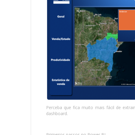
Perceba que fica muito mais fácil de extra
dashboard.
Primeiros passos no Power BI