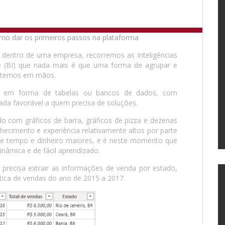
 dentro de uma empresa, recorremos as Inteligências
nce (BI) que nada mais é que uma forma de agrupar e
á temos em mãos.
s em forma de tabelas ou bancos de dados, com
ada favorável a quem precisa de soluções.
o com gráficos de barra, gráficos de pizza e dezenas
hecimento e experiência relativamente altos por parte
 de tempo e dinheiro maiores, e é neste momento que
nâmica e de fácil aprendizado.
precisa extrair as informações de venda por estado,
stica de vendas do ano de 2015 a 2017.