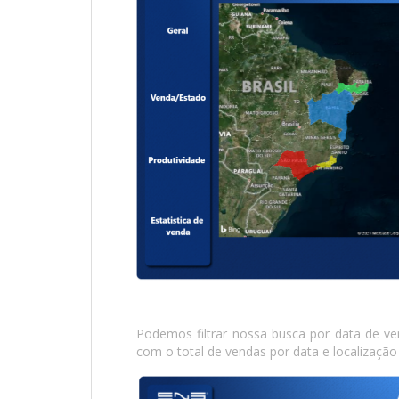
Podemos filtrar nossa busca por data de ve
com o total de vendas por data e localização