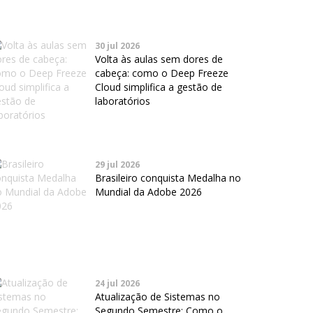
30 jul 2026
Volta às aulas sem dores de
cabeça: como o Deep Freeze
Cloud simplifica a gestão de
laboratórios
29 jul 2026
Brasileiro conquista Medalha no
Mundial da Adobe 2026
24 jul 2026
Atualização de Sistemas no
Segundo Semestre: Como o