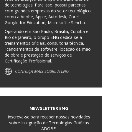
de tecnologias. Para isso, possui parcerias
com grandes empresas do setor tecnológico,
como a Adobe, Apple, Autodesk, Corel,
Google for Education, Microsoft e Sencha.
Operando em São Paulo, Brasília, Curitiba e
Rio de Janeiro, o Grupo ENG dedica-se a
treinamentos oficiais, consultoria técnica,
licenciamentos de software, locação de mão
de obra e prestação de serviços de
Certificação Profissional.
CONHEÇA MAIS SOBRE A ENG
NEWSLETTER ENG
Inscreva-se para receber nossas novidades
sobre Integração de Tecnologias Gráficas
ADOBE.