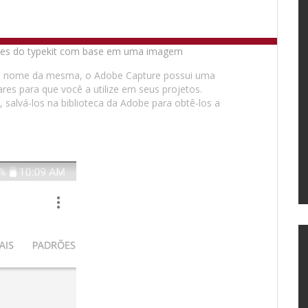
 o nome da mesma, o Adobe Capture possui uma
ares para que você a utilize em seus projetos.
 salvá-los na biblioteca da Adobe para obtê-los a