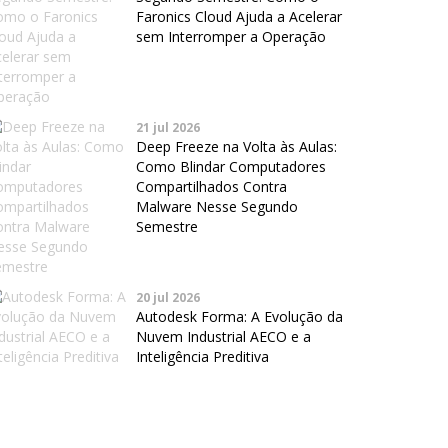
Faronics Cloud Ajuda a Acelerar
sem Interromper a Operação
21 jul 2026
Deep Freeze na Volta às Aulas:
Como Blindar Computadores
Compartilhados Contra
Malware Nesse Segundo
Semestre
20 jul 2026
Autodesk Forma: A Evolução da
Nuvem Industrial AECO e a
Inteligência Preditiva