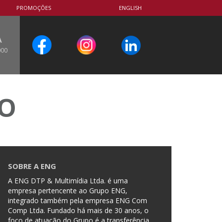
PROMOÇÕES
ENGLISH
A
000
CO
SOBRE A ENG
A ENG DTP & Multimídia Ltda. é uma
empresa pertencente ao Grupo ENG,
integrado também pela empresa ENG Com
Comp Ltda. Fundado há mais de 30 anos, o
foco de atuação do Grupo é a transferência