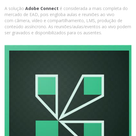
A solução
Adobe Connect
é considerada a mais completa do
mercado de EAD, pois engloba aulas e reuniões ao vivo
com câmera, vídeo e compartilhamento, LMS, produção de
conteúdo assíncrono. As reuniões/aulas/eventos ao vivo podem
ser gravados e disponibilizados para os ausentes.