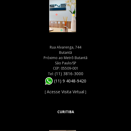
Rua Alvarenga, 744
Butantã
Próximo ao Metrô Butantã
São Paulo/SP
CEP: 05509-001
(11) 3816-3000
Tel:
(11) 9 4048-9420
Acesse Visita Virtual
[
]
CURITIBA