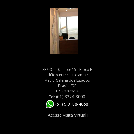
SBS Qd. 02 - Lote 15 - Bloco E
Edifício Prime - 13º andar
Metrô Galeria dos Estados
Brasília/DF
CEP: 70.070-120
(61) 3224-3000
Tel:
(61) 9 9108-4868
Acesse Visita Virtual
[
]