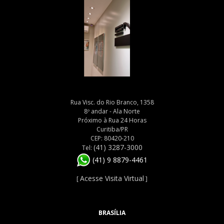
Rua Visc. do Rio Branco, 1358
8º andar - Ala Norte
Próximo à Rua 24 Horas
Curitiba/PR
CEP: 80420-210
(41) 3287-3000
Tel:
(41) 9 8879-4461
Acesse Visita Virtual
[
]
BRASÍLIA