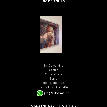
RIO DE JANEIRO
Em Coworking
Centro
Copacabana
Barra
Rio da Janeiro/RJ
(21) 2543-8704
Tel:
(21) 9 8504-6777
SIGA A ENG NAS REDES SOCIAIS