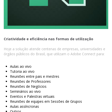
Criatividade e eficiência nas formas de utilização
Hoje a solução atende centenas de empresas, universidades e
órgãos públicos do Brasil, que utilizam o Adobe Connect para:
Aulas ao vivo
Tutoria ao vivo
Reuniões entre pais e mestres
Reuniões de Professores
Reuniões de Negócios
Seminários ao vivo
Eventos e Palestras virtuais
Reuniões de equipes em Sessões de Grupos
Aulas assíncronas
Outros