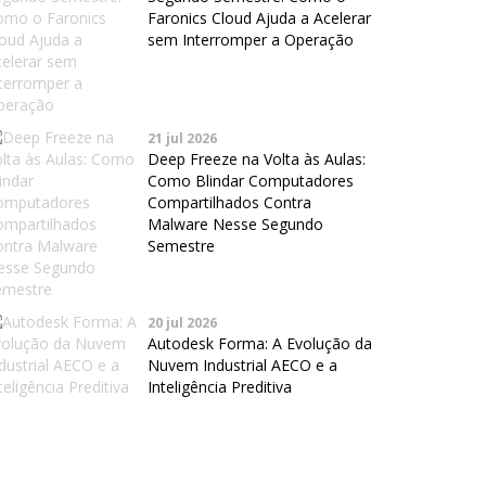
Faronics Cloud Ajuda a Acelerar
sem Interromper a Operação
21 jul 2026
Deep Freeze na Volta às Aulas:
Como Blindar Computadores
Compartilhados Contra
Malware Nesse Segundo
Semestre
20 jul 2026
Autodesk Forma: A Evolução da
Nuvem Industrial AECO e a
Inteligência Preditiva