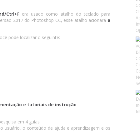
d/Ctrl+F
era usado como atalho do teclado para
 da versão 2017 do Photoshop CC, esse atalho acionará
a
cê pode localizar o seguinte:
entação e tutoriais de instrução
esquisa em 4 guias:
o usuário, o conteúdo de ajuda e aprendizagem e os