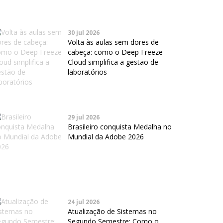
30 jul 2026
Volta às aulas sem dores de
cabeça: como o Deep Freeze
Cloud simplifica a gestão de
laboratórios
29 jul 2026
Brasileiro conquista Medalha no
Mundial da Adobe 2026
24 jul 2026
Atualização de Sistemas no
Segundo Semestre: Como o