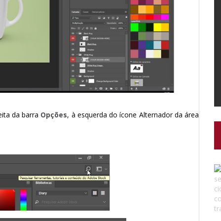
ita da barra
Opções
, à esquerda do ícone Alternador da área