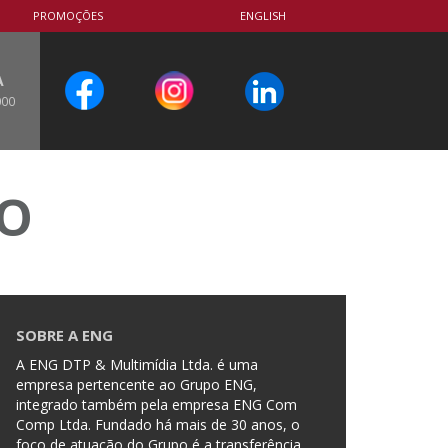
PROMOÇÕES
ENGLISH
A
000
CO
SOBRE A ENG
A ENG DTP & Multimídia Ltda. é uma
empresa pertencente ao Grupo ENG,
integrado também pela empresa ENG Com
Comp Ltda. Fundado há mais de 30 anos, o
foco de atuação do Grupo é a transferência