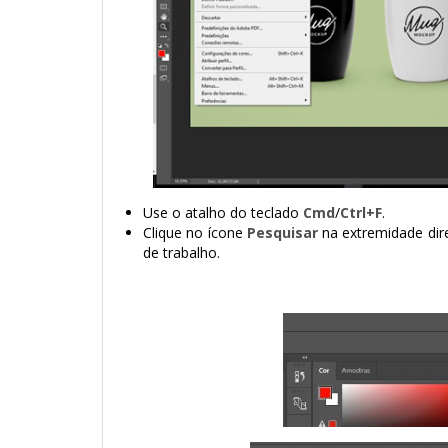
Use o atalho do teclado
Cmd
/
Ctrl+F
.
Clique no ícone
Pesquisar
na extremidade dire
de trabalho.