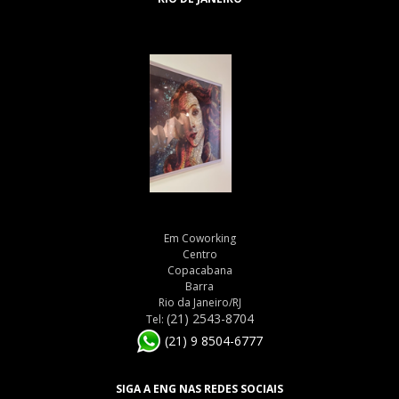
Em Coworking
Centro
Copacabana
Barra
Rio da Janeiro/RJ
(21) 2543-8704
Tel:
(21) 9 8504-6777
SIGA A ENG NAS REDES SOCIAIS