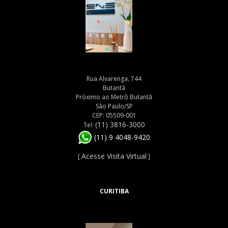
Rua Alvarenga, 744
Butantã
Próximo ao Metrô Butantã
São Paulo/SP
CEP: 05509-001
(11) 3816-3000
Tel:
(11) 9 4048-9420
Acesse Visita Virtual
[
]
CURITIBA