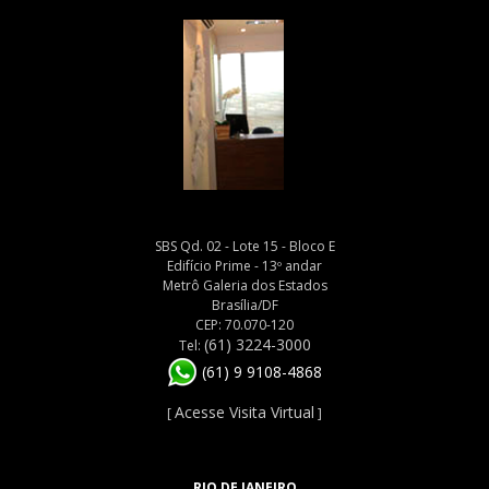
SBS Qd. 02 - Lote 15 - Bloco E
Edifício Prime - 13º andar
Metrô Galeria dos Estados
Brasília/DF
CEP: 70.070-120
(61) 3224-3000
Tel:
(61) 9 9108-4868
Acesse Visita Virtual
[
]
RIO DE JANEIRO