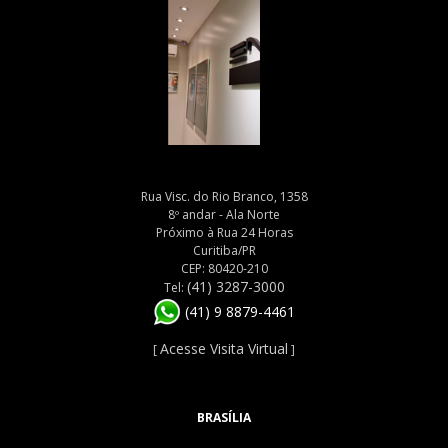
Rua Visc. do Rio Branco, 1358
8º andar - Ala Norte
Próximo à Rua 24 Horas
Curitiba/PR
CEP: 80420-210
(41) 3287-3000
Tel:
(41) 9 8879-4461
Acesse Visita Virtual
[
]
BRASÍLIA