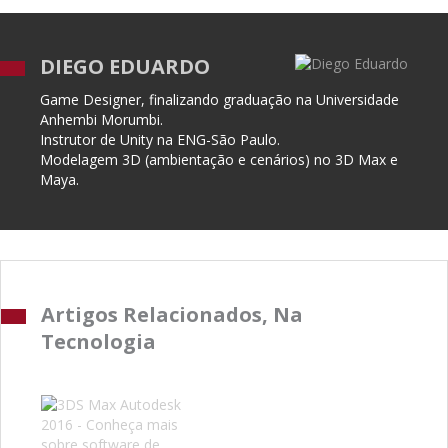
DIEGO EDUARDO
Game Designer, finalizando graduação na Universidade
Anhembi Morumbi.
Instrutor de Unity na ENG-São Paulo.
Modelagem 3D (ambientação e cenários) no 3D Max e
Maya.
Artigos Relacionados, Na
Tecnologia