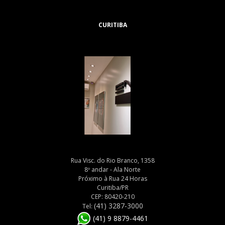
CURITIBA
Rua Visc. do Rio Branco, 1358
8º andar - Ala Norte
Próximo à Rua 24 Horas
Curitiba/PR
CEP: 80420-210
(41) 3287-3000
Tel:
(41) 9 8879-4461