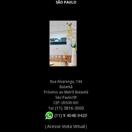
SÃO PAULO
Rua Alvarenga, 744
Butantã
Próximo ao Metrô Butantã
São Paulo/SP
CEP: 05509-001
(11) 3816-3000
Tel:
(11) 9 4048-9420
Acesse Visita Virtual
[
]