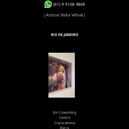
(61) 9 9108-4868
Acesse Visita Virtual
[
]
RIO DE JANEIRO
Em Coworking
Centro
Copacabana
Barra