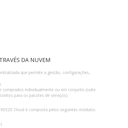
TRAVÉS DA NUVEM
ntralizada que permite a gestão, configurações,
s.
 comprados individualmente ou em conjunto (suíte
contos para os pacotes de serviços).
REEZE Cloud é composta pelos seguintes módulos:
o)