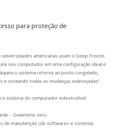
cesso para proteção de
e universidades americanas usam o Deep Freeze.
gela seu computador em uma configuração ideal e
 máquina o sistema retorna ao ponto congelado,
s e excluindo todas as mudanças indesejadas”.
 o sistema do computador indestrutível:
 rede – Downtime zero.
s de manutenção (de softwares e sistema).