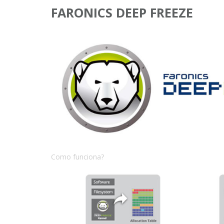
FARONICS DEEP FREEZE
Como funciona?