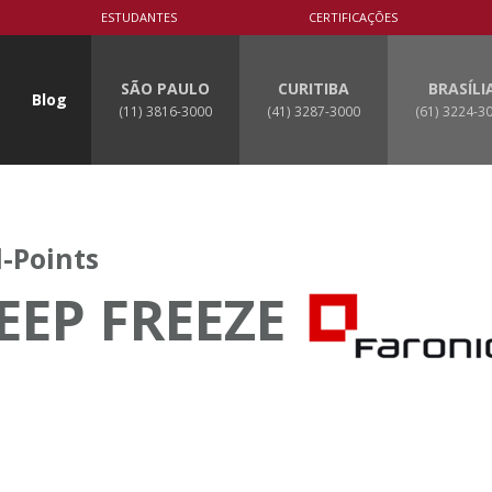
ESTUDANTES
CERTIFICAÇÕES
SÃO PAULO
CURITIBA
BRASÍLI
Blog
(11) 3816-3000
(41) 3287-3000
(61) 3224-3
-Points
EEP FREEZE