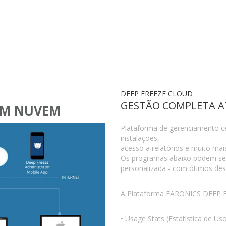
DEEP FREEZE CLOUD
GESTÃO COMPLETA A
EM NUVEM
Plataforma de gerenciamento ce
instalações,
acesso a relatórios e muito mai
Os programas abaixo podem ser
personalizada - com ótimos des
A Plataforma FARONICS DEEP F
• Usage Stats (Estatística de Us