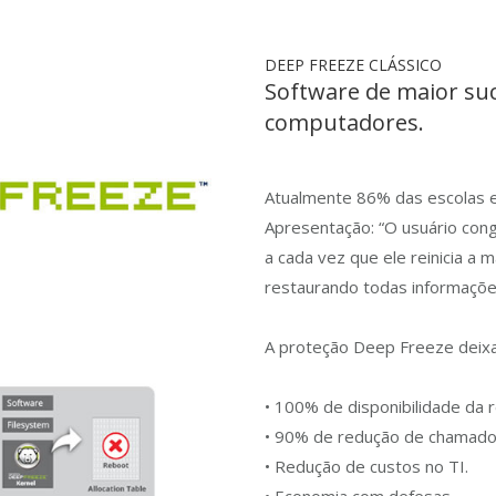
DEEP FREEZE CLÁSSICO
Software de maior su
computadores.
Atualmente 86% das escolas 
Apresentação: “O usuário con
a cada vez que ele reinicia a
restaurando todas informaçõe
A proteção Deep Freeze deixa
• 100% de disponibilidade da
• 90% de redução de chamado
• Redução de custos no TI.