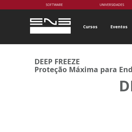
SOFTWARE
UNIVERSIDADES
Cursos
Eventos
DEEP FREEZE
Proteção Máxima para End
D