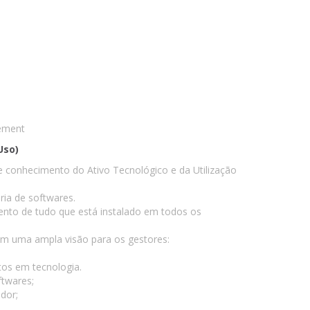
ement
Uso)
e conhecimento do Ativo Tecnológico e da Utilização
ria de softwares.
nto de tudo que está instalado em todos os
zem uma ampla visão para os gestores:
tos em tecnologia.
ftwares;
dor;