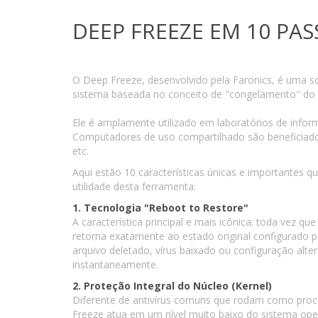
DEEP FREEZE EM 10 PAS
O Deep Freeze, desenvolvido pela Faronics, é uma s
sistema baseada no conceito de "congelamento" do
Ele é amplamente utilizado em laboratórios de inform
Computadores de uso compartilhado são beneficiado
etc.
Aqui estão 10 características únicas e importantes 
utilidade desta ferramenta:
1. Tecnologia "Reboot to Restore"
A característica principal e mais icônica: toda vez qu
retorna exatamente ao estado original configurado p
arquivo deletado, vírus baixado ou configuração alt
instantaneamente.
2. Proteção Integral do Núcleo (Kernel)
Diferente de antivírus comuns que rodam como proc
Freeze atua em um nível muito baixo do sistema ope