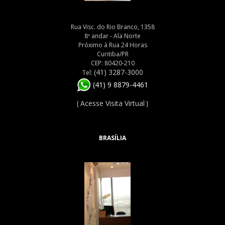
Rua Visc. do Rio Branco, 1358
8º andar - Ala Norte
Próximo à Rua 24 Horas
Curitiba/PR
CEP: 80420-210
(41) 3287-3000
Tel:
(41) 9 8879-4461
Acesse Visita Virtual
[
]
BRASÍLIA