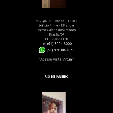
SBS Qd. 02 - Lote 15 - Bloco E
Edifício Prime - 13º andar
Metrô Galeria dos Estados
Brasília/DF
CEP: 70.070-120
(61) 3224-3000
Tel:
(61) 9 9108-4868
Acesse Visita Virtual
[
]
RIO DE JANEIRO