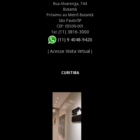
Rua Alvarenga, 744
Butantã
Próximo ao Metrô Butantã
São Paulo/SP
CEP: 05509-001
(11) 3816-3000
Tel:
(11) 9 4048-9420
Acesse Visita Virtual
[
]
CURITIBA