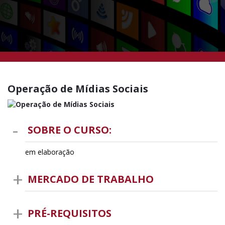
Operação de Mídias Sociais
SOBRE O CURSO:
em elaboração
MERCADO DE TRABALHO
PRÉ-REQUISITOS