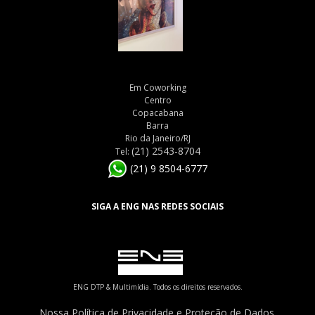
Em Coworking
Centro
Copacabana
Barra
Rio da Janeiro/RJ
(21) 2543-8704
Tel:
(21) 9 8504-6777
SIGA A ENG NAS REDES SOCIAIS
ENG DTP & Multimídia. Todos os direitos reservados.
Nossa Política de Privacidade e Proteção de Dados.