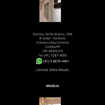
Rua Visc. do Rio Branco, 1358
8º andar - Ala Norte
Próximo à Rua 24 Horas
Curitiba/PR
CEP: 80420-210
(41) 3287-3000
Tel:
(41) 9 8879-4461
Acesse Visita Virtual
[
]
BRASÍLIA