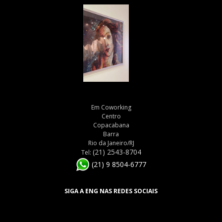
Em Coworking
Centro
Copacabana
Barra
Rio da Janeiro/RJ
(21) 2543-8704
Tel:
(21) 9 8504-6777
SIGA A ENG NAS REDES SOCIAIS