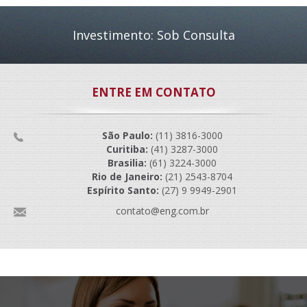
Investimento: Sob Consulta
ENTRE EM CONTATO
São Paulo:
(11) 3816-3000
Curitiba:
(41) 3287-3000
Brasilia:
(61) 3224-3000
Rio de Janeiro:
(21) 2543-8704
Espírito Santo:
(27) 9 9949-2901
contato@eng.com.br