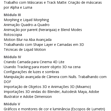
Trabalho com Máscaras e Track Matte: Criação de máscaras
por Alpha e Luma
Módulo III
Morphing e Liquid Morphing
Animação Quadro-a-Quadro
Animação por parent (hierarquia) e Blend Modes
Rotoscopia
Motion Blur na Aba Avançada
Trabalhando com Shape Layer e Camadas em 3D
Técnicas de Liquid Motion
Módulo IV
Criando Camada para Cinema 4D Lite
Usando Tracking para inserir objeto 3D na cena
Configurações de luzes e sombras
Manipulação avançada de Câmera com Nulls. Trabalhando com
DOF
Importação de Objetos 3D e Animações 3D (Mixamo)
Importações 3D vindas do Blender, Autodesk Maya, Adobe
Illustrator e Adobe Dimension
Módulo V
Gráficos e monitores de cor e luminância (Escopos de Lumetri)