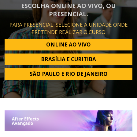
ESCOLHA ONLINE AO VIVO, OU
PRESENCIAL.
PARA PRESENCIAL: SELECIONE A UNIDADE ONDE
PRETENDE REALIZAR O CURSO
ONLINE AO VIVO
BRASÍLIA E CURITIBA
SÃO PAULO E RIO DE JANEIRO