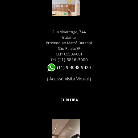
Rua Alvarenga, 744
Butantã
Próximo ao Metrô Butantã
São Paulo/SP
CEP: 05509-001
(11) 3816-3000
Tel:
(11) 9 4048-9420
Acesse Visita Virtual
[
]
CURITIBA