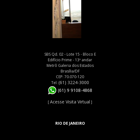
SBS Qd. 02 - Lote 15 - Bloco E
Edifício Prime - 13º andar
Metrô Galeria dos Estados
Brasília/DF
CEP: 70.070-120
(61) 3224-3000
Tel:
(61) 9 9108-4868
Acesse Visita Virtual
[
]
RIO DE JANEIRO