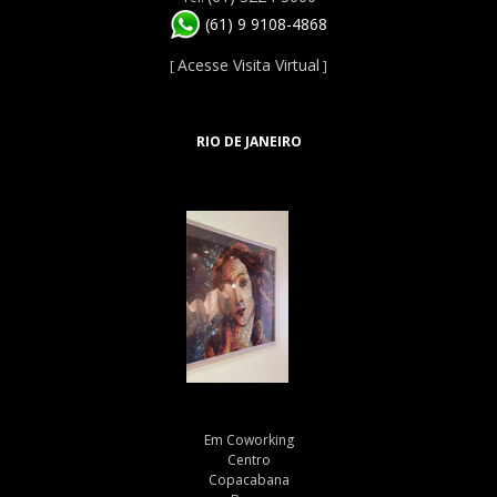
(61) 9 9108-4868
Acesse Visita Virtual
[
]
RIO DE JANEIRO
Em Coworking
Centro
Copacabana