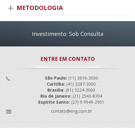
METODOLOGIA
Investimento: Sob Consulta
ENTRE EM CONTATO
São Paulo:
(11) 3816-3000
Curitiba:
(41) 3287-3000
Brasilia:
(61) 3224-3000
Rio de Janeiro:
(21) 2543-8704
Espírito Santo:
(27) 9 9949-2901
contato@eng.com.br