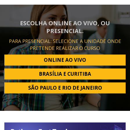
ESCOLHA ONLINE AO VIVO, OU
PRESENCIAL.
PARA PRESENCIAL: SELECIONE A UNIDADE ONDE
PRETENDE REALIZAR O CURSO
ONLINE AO VIVO
BRASÍLIA E CURITIBA
SÃO PAULO E RIO DE JANEIRO