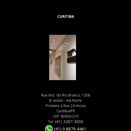
CURITIBA
Rua Visc. do Rio Branco, 1358
8º andar - Ala Norte
Próximo à Rua 24 Horas
Curitiba/PR
CEP: 80420-210
(41) 3287-3000
Tel:
(41) 9 8879-4461