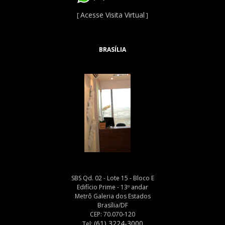
Acesse Visita Virtual
[
]
BRASÍLIA
SBS Qd. 02 - Lote 15 - Bloco E
Edifício Prime - 13º andar
Metrô Galeria dos Estados
Brasília/DF
CEP: 70.070-120
(61) 3224-3000
Tel: