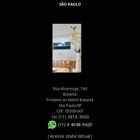
SÃO PAULO
Rua Alvarenga, 744
Butantã
Próximo ao Metrô Butantã
São Paulo/SP
CEP: 05509-001
(11) 3816-3000
Tel:
(11) 9 4048-9420
Acesse Visita Virtual
[
]