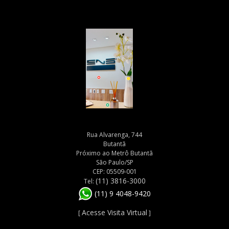
Rua Alvarenga, 744
Butantã
Próximo ao Metrô Butantã
São Paulo/SP
CEP: 05509-001
(11) 3816-3000
Tel:
(11) 9 4048-9420
Acesse Visita Virtual
[
]