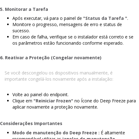
5. Monitorar a Tarefa
Após executar, vá para o painel de
"Status da Tarefa "
.
Monitore o progresso, mensagens de erro e status de
sucesso.
Em caso de falha, verifique se o instalador está correto e se
os parâmetros estão funcionando conforme esperado.
6. Reativar a Proteção (Congelar novamente)
Se você descongelou os dispositivos manualmente, é
importante congelá-los novamente após a instalação:
Volte ao painel do endpoint.
Clique em
"Reiniciar Frozen"
no Ícone do Deep Freeze para
aplicar novamente a proteção novamente.
Considerações Importantes
Modo de manutenção do Deep Freeze :
É altamente
recomendável utilizar as
janelas de manutenção