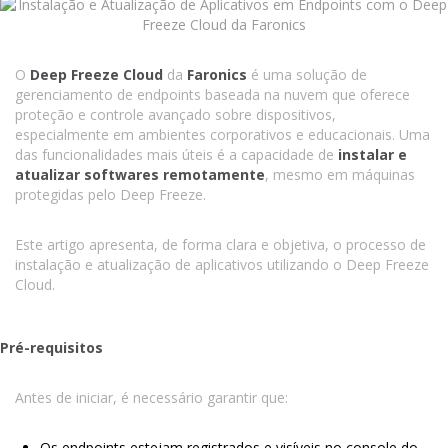
O
Deep Freeze Cloud
da
Faronics
é uma solução de
gerenciamento de endpoints baseada na nuvem que oferece
proteção e controle avançado sobre dispositivos,
especialmente em ambientes corporativos e educacionais. Uma
das funcionalidades mais úteis é a capacidade de
instalar e
atualizar softwares remotamente
, mesmo em máquinas
protegidas pelo Deep Freeze.
Este artigo apresenta, de forma clara e objetiva, o processo de
instalação e atualização de aplicativos utilizando o Deep Freeze
Cloud.
Pré-requisitos
Antes de iniciar, é necessário garantir que:
Os endpoints estejam registrados e visíveis no console do