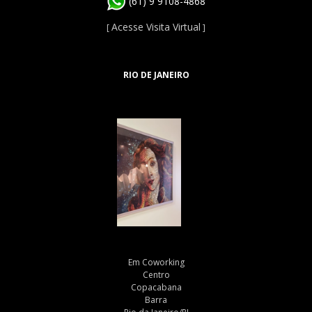
(61) 9 9108-4868
Acesse Visita Virtual
[
]
RIO DE JANEIRO
Em Coworking
Centro
Copacabana
Barra