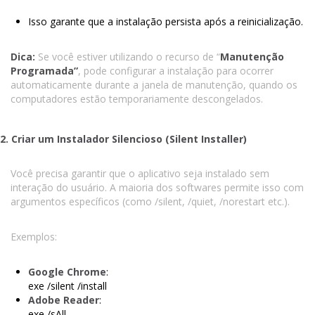
Isso garante que a instalação persista após a reinicialização.
Dica:
Se você estiver utilizando o recurso de “
Manutenção
Programada”
, pode configurar a instalação para ocorrer
automaticamente durante a janela de manutenção, quando os
computadores estão temporariamente descongelados.
2. Criar um Instalador Silencioso (Silent Installer)
Você precisa garantir que o aplicativo seja instalado sem
interação do usuário. A maioria dos softwares permite isso com
argumentos específicos (como /silent, /quiet, /norestart etc.).
Exemplos:
Google Chrome
:
exe /silent /install
Adobe Reader
:
exe /sAll