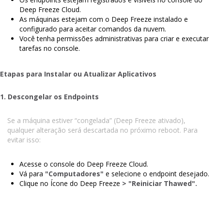
Deep Freeze Cloud.
As máquinas estejam com o Deep Freeze instalado e
configurado para aceitar comandos da nuvem.
Você tenha permissões administrativas para criar e executar
tarefas no console.
Etapas para Instalar ou Atualizar Aplicativos
1. Descongelar os Endpoints
Se a máquina estiver “congelada” (Deep Freeze ativado),
qualquer alteração será descartada no próximo reboot. Para
evitar isso:
Acesse o console do Deep Freeze Cloud.
Vá para
"Computadores"
e selecione o endpoint desejado.
Clique no Ícone do Deep Freeze
> "Reiniciar Thawed".