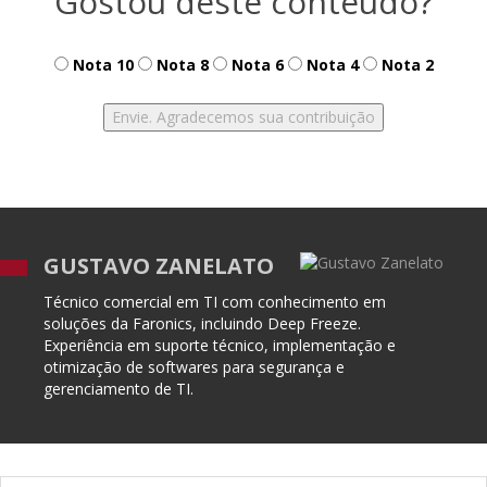
Gostou deste conteúdo?
Nota 10
Nota 8
Nota 6
Nota 4
Nota 2
GUSTAVO ZANELATO
Técnico comercial em TI com conhecimento em
soluções da Faronics, incluindo Deep Freeze.
Experiência em suporte técnico, implementação e
otimização de softwares para segurança e
gerenciamento de TI.