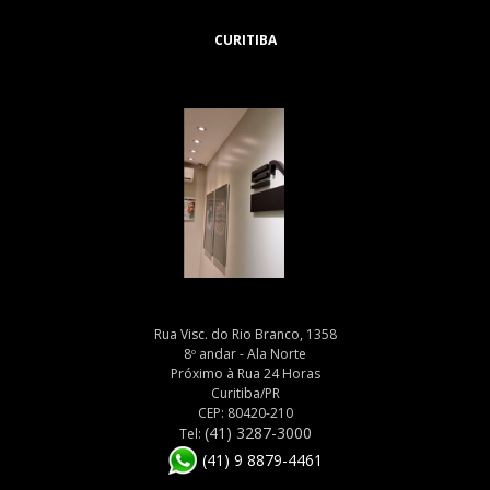
CURITIBA
Rua Visc. do Rio Branco, 1358
8º andar - Ala Norte
Próximo à Rua 24 Horas
Curitiba/PR
CEP: 80420-210
(41) 3287-3000
Tel:
(41) 9 8879-4461