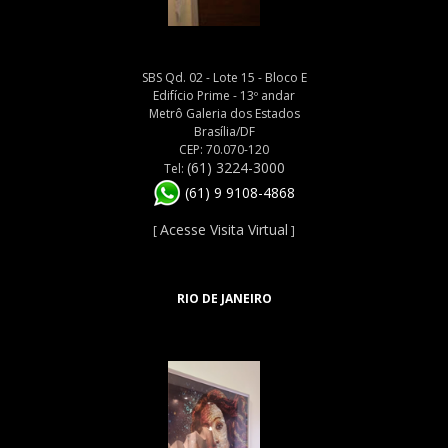
SBS Qd. 02 - Lote 15 - Bloco E
Edifício Prime - 13º andar
Metrô Galeria dos Estados
Brasília/DF
CEP: 70.070-120
(61) 3224-3000
Tel:
(61) 9 9108-4868
Acesse Visita Virtual
[
]
RIO DE JANEIRO