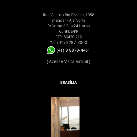
Rua Visc. do Rio Branco, 1358
8º andar - Ala Norte
Próximo à Rua 24 Horas
Curitiba/PR
CEP: 80420-210
(41) 3287-3000
Tel:
(41) 9 8879-4461
Acesse Visita Virtual
[
]
BRASÍLIA