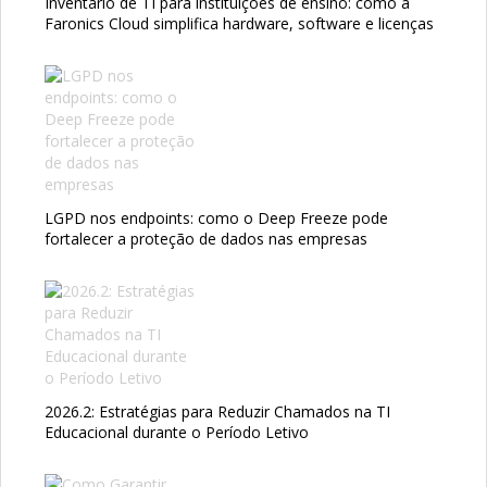
Inventário de TI para instituições de ensino: como a
Faronics Cloud simplifica hardware, software e licenças
LGPD nos endpoints: como o Deep Freeze pode
fortalecer a proteção de dados nas empresas
2026.2: Estratégias para Reduzir Chamados na TI
Educacional durante o Período Letivo