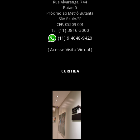
Rua Alvarenga, 744
Butantã
Próximo ao Metrô Butantã
São Paulo/SP
CEP: 05509-001
(11) 3816-3000
Tel:
(11) 9 4048-9420
Acesse Visita Virtual
[
]
CURITIBA