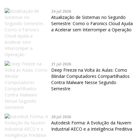
24 jul 2026
Atualização de Sistemas no Segundo
Semestre: Como o Faronics Cloud Ajuda
a Acelerar sem Interromper a Operação
21 jul 2026
Deep Freeze na Volta às Aulas: Como
Blindar Computadores Compartilhados
Contra Malware Nesse Segundo
Semestre
20 jul 2026
Autodesk Forma: A Evolução da Nuvem
Industrial AECO e a Inteligência Preditiva