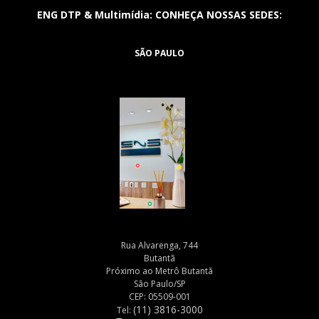
ENG DTP & Multimídia: CONHEÇA NOSSAS SEDES:
SÃO PAULO
Rua Alvarenga, 744
Butantã
Próximo ao Metrô Butantã
São Paulo/SP
CEP: 05509-001
(11) 3816-3000
Tel: