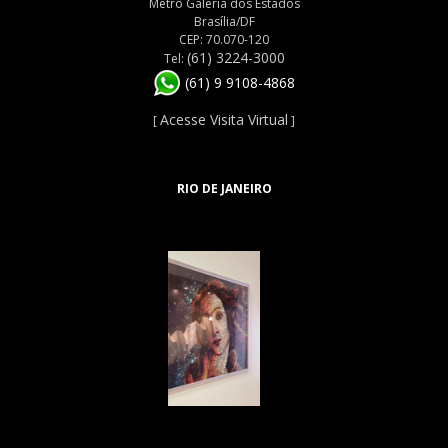
Metrô Galeria dos Estados
Brasília/DF
CEP: 70.070-120
(61) 3224-3000
Tel:
(61) 9 9108-4868
Acesse Visita Virtual
[
]
RIO DE JANEIRO