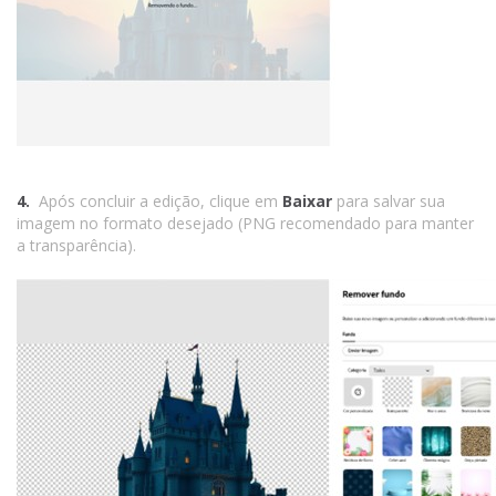
4.
Após concluir a edição, clique em
Baixar
para salvar sua
imagem no formato desejado (PNG recomendado para manter
a transparência).