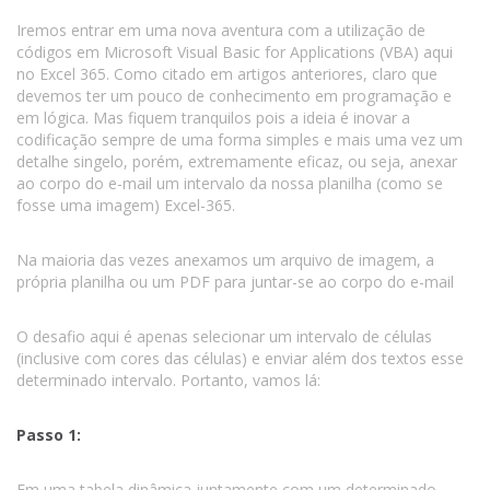
Iremos entrar em uma nova aventura com a utilização de
códigos em Microsoft Visual Basic for Applications (VBA) aqui
no Excel 365. Como citado em artigos anteriores, claro que
devemos ter um pouco de conhecimento em programação e
em lógica. Mas fiquem tranquilos pois a ideia é inovar a
codificação sempre de uma forma simples e mais uma vez um
detalhe singelo, porém, extremamente eficaz, ou seja, anexar
ao corpo do e-mail um intervalo da nossa planilha (como se
fosse uma imagem) Excel-365.
Na maioria das vezes anexamos um arquivo de imagem, a
própria planilha ou um PDF para juntar-se ao corpo do e-mail
O desafio aqui é apenas selecionar um intervalo de células
(inclusive com cores das células) e enviar além dos textos esse
determinado intervalo. Portanto, vamos lá:
Passo 1:
Em uma tabela dinâmica juntamente com um determinado