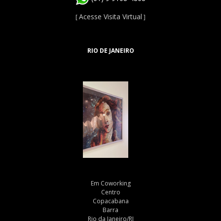
Acesse Visita Virtual
[
]
RIO DE JANEIRO
Em Coworking
Centro
Copacabana
Barra
Rio da Janeiro/RJ