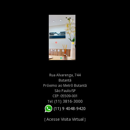
Rua Alvarenga, 744
Butantã
Próximo ao Metrô Butantã
São Paulo/SP
CEP: 05509-001
(11) 3816-3000
Tel:
(11) 9 4048-9420
Acesse Visita Virtual
[
]