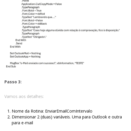
Passo 3:
Vamos aos detalhes:
Nome da Rotina: EnviarEmailComIntervalo
Dimensionar 2 (duas) variáveis. Uma para Outlook e outra
para e-mail