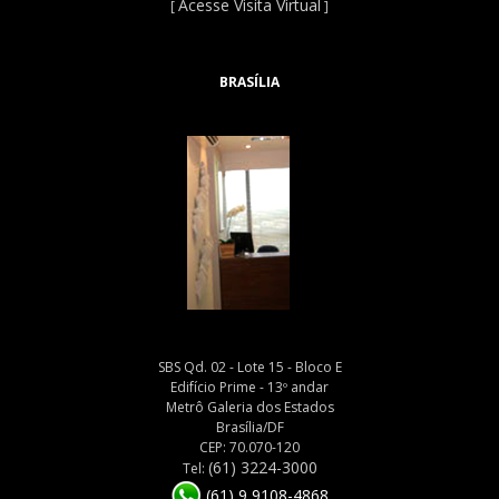
Acesse Visita Virtual
[
]
BRASÍLIA
SBS Qd. 02 - Lote 15 - Bloco E
Edifício Prime - 13º andar
Metrô Galeria dos Estados
Brasília/DF
CEP: 70.070-120
(61) 3224-3000
Tel:
(61) 9 9108-4868