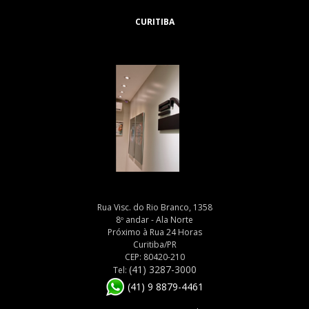
CURITIBA
Rua Visc. do Rio Branco, 1358
8º andar - Ala Norte
Próximo à Rua 24 Horas
Curitiba/PR
CEP: 80420-210
(41) 3287-3000
Tel:
(41) 9 8879-4461