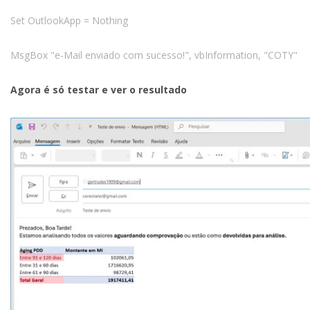
Set OutlookApp = Nothing
MsgBox "e-Mail enviado com sucesso!", vbInformation, "COTY"
Agora é só testar e ver o resultado