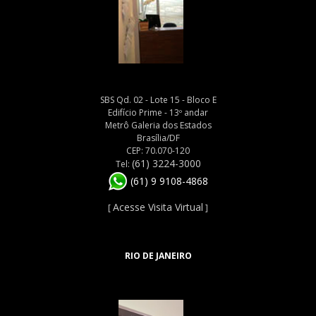
SBS Qd. 02 - Lote 15 - Bloco E
Edifício Prime - 13º andar
Metrô Galeria dos Estados
Brasília/DF
CEP: 70.070-120
(61) 3224-3000
Tel:
(61) 9 9108-4868
Acesse Visita Virtual
[
]
RIO DE JANEIRO