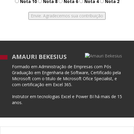
Nota 10
Nota 8
Nota 6
Nota 4
Nota 2
AMAURI BEKESIUS
Formado em Administração de Empresas com Pós
Graduação em Engenharia de Software, Certificado pela
Microsoft com o titulo de Microsoft Ofice Specialist, e
com certificação em Excel 365.
Instrutor em tecnologias Excel e Power BI há mais de 15
anos.