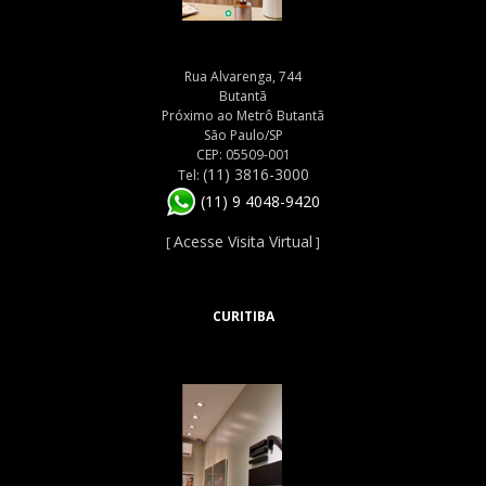
Rua Alvarenga, 744
Butantã
Próximo ao Metrô Butantã
São Paulo/SP
CEP: 05509-001
(11) 3816-3000
Tel:
(11) 9 4048-9420
Acesse Visita Virtual
[
]
CURITIBA