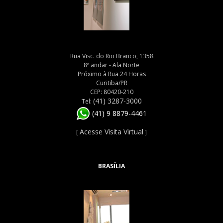
Rua Visc. do Rio Branco, 1358
8º andar - Ala Norte
Próximo à Rua 24 Horas
Curitiba/PR
CEP: 80420-210
(41) 3287-3000
Tel:
(41) 9 8879-4461
Acesse Visita Virtual
[
]
BRASÍLIA