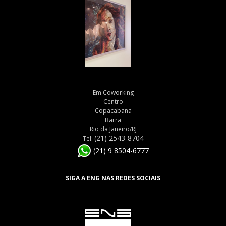
Em Coworking
Centro
Copacabana
Barra
Rio da Janeiro/RJ
(21) 2543-8704
Tel:
(21) 9 8504-6777
SIGA A ENG NAS REDES SOCIAIS