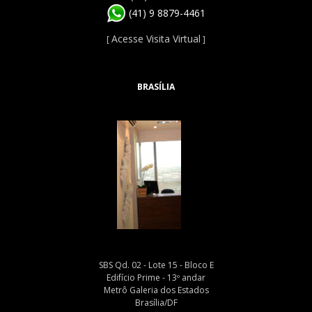
(41) 9 8879-4461
Acesse Visita Virtual
[
]
BRASÍLIA
SBS Qd. 02 - Lote 15 - Bloco E
Edifício Prime - 13º andar
Metrô Galeria dos Estados
Brasília/DF