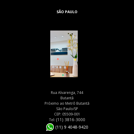
SÃO PAULO
Rua Alvarenga, 744
Butantã
Próximo ao Metrô Butantã
São Paulo/SP
CEP: 05509-001
(11) 3816-3000
Tel:
(11) 9 4048-9420