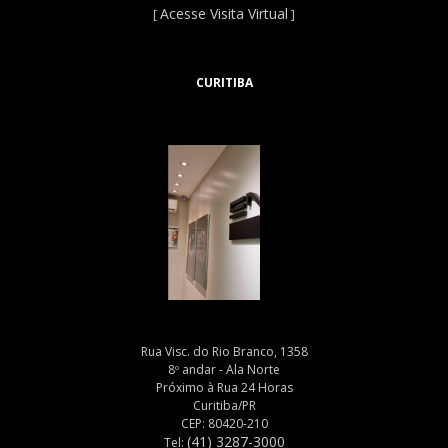
Acesse Visita Virtual
[
]
CURITIBA
Rua Visc. do Rio Branco, 1358
8º andar - Ala Norte
Próximo à Rua 24 Horas
Curitiba/PR
CEP: 80420-210
(41) 3287-3000
Tel: