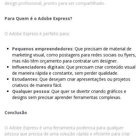
design profissional, pronto para ser compartilhado.
Para Quem é o Adobe Express?
O Adobe Express é perfeito para:
Pequenos empreendedores
: Que precisam de material de
marketing visual, como postagens para redes sociais ou flyers,
mas não têm orçamento para contratar um designer.
Influenciadores digitais
: Que precisam criar conteúdo visual
de maneira rápida e constante, sem perder qualidade.
Estudantes
: Que desejam criar apresentações ou projetos
criativos de maneira fácil.
Qualquer pessoa
: Que quer se divertir criando gráficos e
designs sem precisar aprender ferramentas complexas.
Conclusão
O Adobe Express é uma ferramenta poderosa para qualquer
pessoa que precisa de uma solução rápida e eficiente para criar