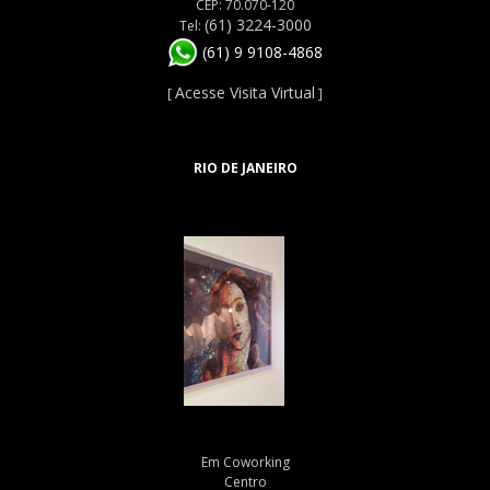
CEP: 70.070-120
(61) 3224-3000
Tel:
(61) 9 9108-4868
Acesse Visita Virtual
[
]
RIO DE JANEIRO
Em Coworking
Centro