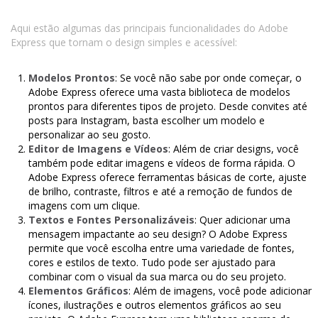
Aqui estão algumas das principais funcionalidades do Adobe
Express que tornam o design simples e acessível:
Modelos Prontos
: Se você não sabe por onde começar, o
Adobe Express oferece uma vasta biblioteca de modelos
prontos para diferentes tipos de projeto. Desde convites até
posts para Instagram, basta escolher um modelo e
personalizar ao seu gosto.
Editor de Imagens e Vídeos
: Além de criar designs, você
também pode editar imagens e vídeos de forma rápida. O
Adobe Express oferece ferramentas básicas de corte, ajuste
de brilho, contraste, filtros e até a remoção de fundos de
imagens com um clique.
Textos e Fontes Personalizáveis
: Quer adicionar uma
mensagem impactante ao seu design? O Adobe Express
permite que você escolha entre uma variedade de fontes,
cores e estilos de texto. Tudo pode ser ajustado para
combinar com o visual da sua marca ou do seu projeto.
Elementos Gráficos
: Além de imagens, você pode adicionar
ícones, ilustrações e outros elementos gráficos ao seu