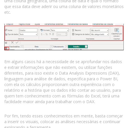
uma coluna geográfica, uma coluna de data e qual o formato
que essa data deve aderir ou uma coluna de valores monetários
etc.
Em alguns casos há a necessidade de se aprofundar nos dados
e extrair informações que não existem, ou utilizar funções
diferentes, para isso existe o Data Analysis Expressions (DAX),
linguagem para análise de dados, especifica para o Power BI,
com ela os cálculos proporcionam outra experiência com o
relatório e a história que os dados irão contar ao usuário, para
quem tem conhecimento com as fórmulas do Excel, terá uma
facilidade maior ainda para trabalhar com o DAX.
Por fim, tendo esses conhecimentos em mente, basta começar
a inserir os visuais, colocar as análises necessárias e continuar
explorando a ferramenta.