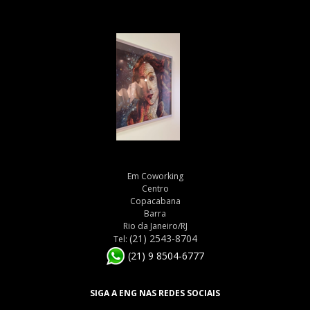
Em Coworking
Centro
Copacabana
Barra
Rio da Janeiro/RJ
(21) 2543-8704
Tel:
(21) 9 8504-6777
SIGA A ENG NAS REDES SOCIAIS