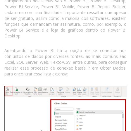
complemento delas, elas são o Power BI, Power BI Desktop,
Power BI Service, Power BI Mobile, Power BI Report Builder,
cada uma com sua finalidade. Importante ressaltar que apesar
de ser gratuito, assim como a maioria dos softwares, existem
funções que demandam ter assinatura, como, por exemplo, o
Power BI Service e a loja de gráficos dentro do Power BI
Desktop.
Adentrando o Power BI há a opção de se conectar nos
conjuntos de dados por diversas fontes, as mais comuns são
Excel, SQL Server, Web, Texto/CSV, entre outras, para conseguir
realizar esse processo de conexão basta ir em Obter Dados,
para encontrar essa lista extensa: