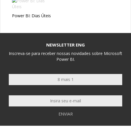
Power BI: Dias Úteis
NEWSLETTER ENG
Inscreva-se para receber nossas novidades sobre Microsoft
Power BI.
ENVIAR