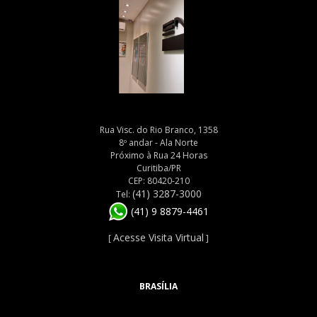
Rua Visc. do Rio Branco, 1358
8º andar - Ala Norte
Próximo à Rua 24 Horas
Curitiba/PR
CEP: 80420-210
(41) 3287-3000
Tel:
(41) 9 8879-4461
Acesse Visita Virtual
[
]
BRASÍLIA