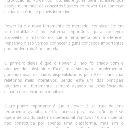
Introdução ao Power BI: Tutoriais e guias para iniciantes que
desejam entender os conceitos básicos do Power BI e começar
a criar relatórios e painéis interativos.
Power BI é a nova ferramenta do mercado, conhecer ele em
sua totalidade é de extrema importância para conseguir
aproveitar o máximo do que a ferramenta tem a oferecer.
Pensando nisso vamos conhecer alguns conceitos importantes
para poder trabalhar com ela.
O primeiro deles é que o Power BI não foi criado com o
objetivo de substituir o Excel, mas sim para complementar,
podendo usar os dados disponibilizados pelo Excel para criar
relatórios mais interativos, sendo este um dos principais
objetivos da ferramenta, sempre visando na experiência do
usuário em deixar tudo intuitivo.
Outro ponto importante é que o Power BI se trata de uma
ferramenta gratuita, de fácil acesso para instalação, que só
opera dentro do sistema operacional Windows 10 ou superior,
não constituída por apenas uma plataforma, mas sim o