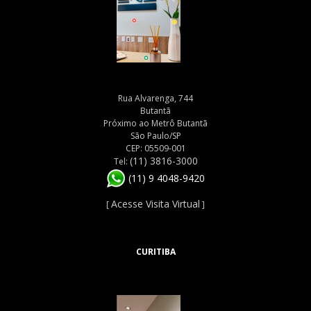
Rua Alvarenga, 744
Butantã
Próximo ao Metrô Butantã
São Paulo/SP
CEP: 05509-001
(11) 3816-3000
Tel:
(11) 9 4048-9420
Acesse Visita Virtual
[
]
CURITIBA