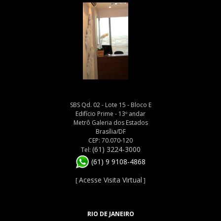
SBS Qd. 02 - Lote 15 - Bloco E
Edifício Prime - 13º andar
Metrô Galeria dos Estados
Brasília/DF
CEP: 70.070-120
(61) 3224-3000
Tel:
(61) 9 9108-4868
Acesse Visita Virtual
[
]
RIO DE JANEIRO