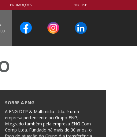
PROMOÇÕES
ENGLISH
A
000
CO
SOBRE A ENG
A ENG DTP & Multimídia Ltda. é uma
empresa pertencente ao Grupo ENG,
integrado também pela empresa ENG Com
Comp Ltda. Fundado há mais de 30 anos, o
foco de atuação do Grupo é a transferência