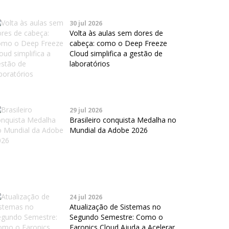
30 jul 2026
Volta às aulas sem dores de
cabeça: como o Deep Freeze
Cloud simplifica a gestão de
laboratórios
29 jul 2026
Brasileiro conquista Medalha no
Mundial da Adobe 2026
24 jul 2026
Atualização de Sistemas no
Segundo Semestre: Como o
Faronics Cloud Ajuda a Acelerar