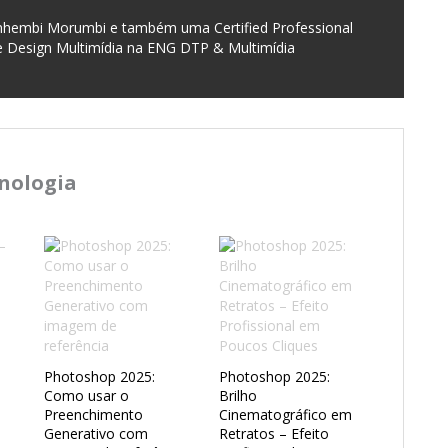
Anhembi Morumbi e também uma Certified Professional
 Design Multimídia na ENG DTP & Multimídia
cnologia
Photoshop 2025:
Photoshop 2025:
Como usar o
Brilho
Preenchimento
Cinematográfico em
Generativo com
Retratos – Efeito