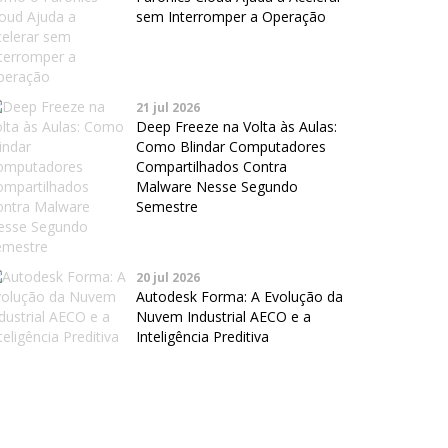
sem Interromper a Operação
21 jul 2026
Deep Freeze na Volta às Aulas:
Como Blindar Computadores
Compartilhados Contra
Malware Nesse Segundo
Semestre
20 jul 2026
Autodesk Forma: A Evolução da
Nuvem Industrial AECO e a
Inteligência Preditiva