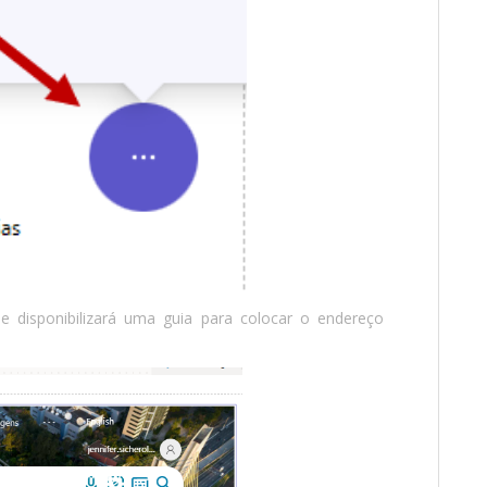
e disponibilizará uma guia para colocar o endereço