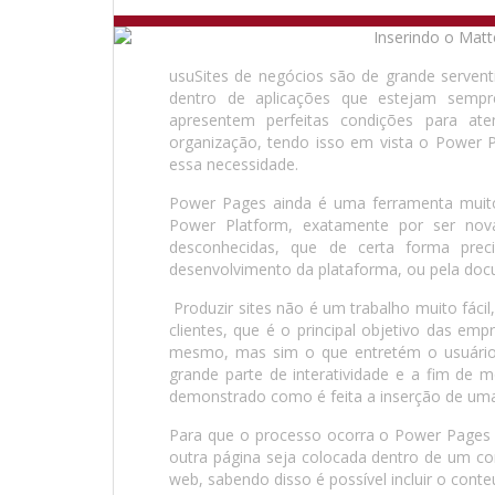
usuSites de negócios são de grande serven
dentro de aplicações que estejam semp
apresentem perfeitas condições para ate
organização, tendo isso em vista o Power 
essa necessidade.
Power Pages ainda é uma ferramenta muito
Power Platform, exatamente por ser nova
desconhecidas, que de certa forma prec
desenvolvimento da plataforma, ou pela doc
Produzir sites não é um trabalho muito fácil,
clientes, que é o principal objetivo das e
mesmo, mas sim o que entretém o usuário 
grande parte de interatividade e a fim de
demonstrado como é feita a inserção de uma 
Para que o processo ocorra o Power Pages u
outra página seja colocada dentro de um co
web, sabendo disso é possível incluir o cont