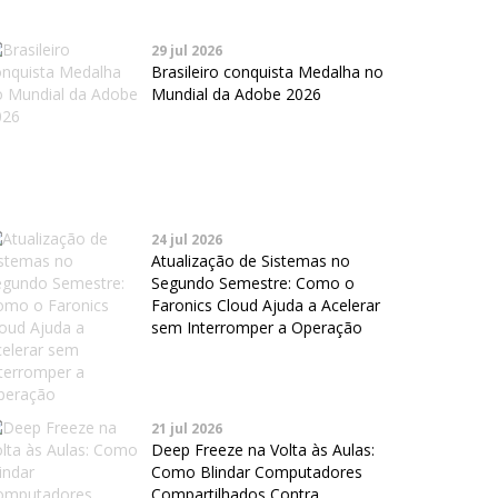
29 jul 2026
Brasileiro conquista Medalha no
Mundial da Adobe 2026
24 jul 2026
Atualização de Sistemas no
Segundo Semestre: Como o
Faronics Cloud Ajuda a Acelerar
sem Interromper a Operação
21 jul 2026
Deep Freeze na Volta às Aulas:
Como Blindar Computadores
Compartilhados Contra