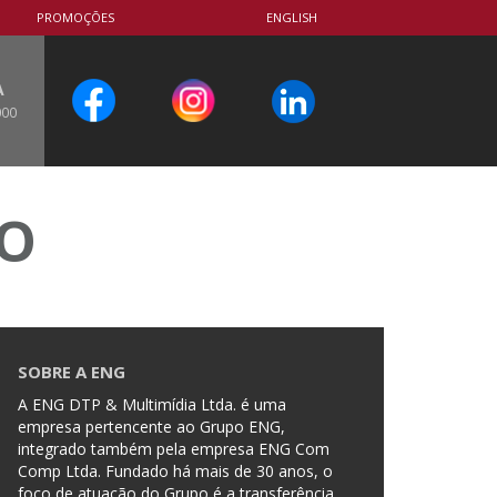
PROMOÇÕES
ENGLISH
A
000
CO
SOBRE A ENG
A ENG DTP & Multimídia Ltda. é uma
empresa pertencente ao Grupo ENG,
integrado também pela empresa ENG Com
Comp Ltda. Fundado há mais de 30 anos, o
foco de atuação do Grupo é a transferência