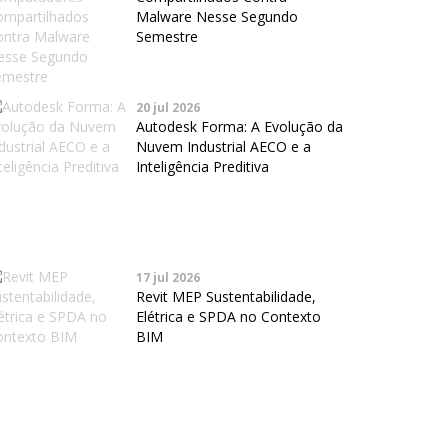
Malware Nesse Segundo
Semestre
20 jul 2026
Autodesk Forma: A Evolução da
Nuvem Industrial AECO e a
Inteligência Preditiva
17 jul 2026
Revit MEP Sustentabilidade,
Elétrica e SPDA no Contexto
BIM