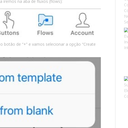
ta iremos na aba de fluxos (flows):
 o botão de “+” e vamos selecionar a opção “Create