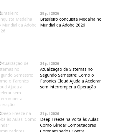
29 jul 2026
Brasileiro conquista Medalha no
Mundial da Adobe 2026
24 jul 2026
Atualização de Sistemas no
Segundo Semestre: Como o
Faronics Cloud Ajuda a Acelerar
sem Interromper a Operação
21 jul 2026
Deep Freeze na Volta às Aulas:
Como Blindar Computadores
Compartilhados Contra