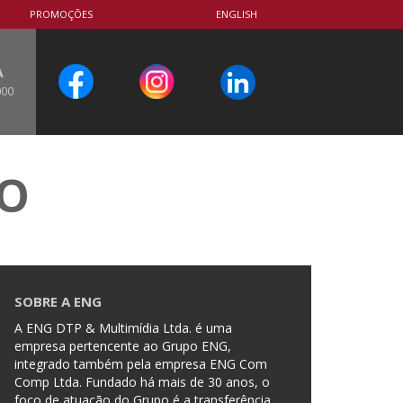
PROMOÇÕES
ENGLISH
A
000
CO
SOBRE A ENG
A ENG DTP & Multimídia Ltda. é uma
empresa pertencente ao Grupo ENG,
integrado também pela empresa ENG Com
Comp Ltda. Fundado há mais de 30 anos, o
foco de atuação do Grupo é a transferência