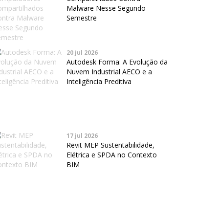
Malware Nesse Segundo
Semestre
20 jul 2026
Autodesk Forma: A Evolução da
Nuvem Industrial AECO e a
Inteligência Preditiva
17 jul 2026
Revit MEP Sustentabilidade,
Elétrica e SPDA no Contexto
BIM