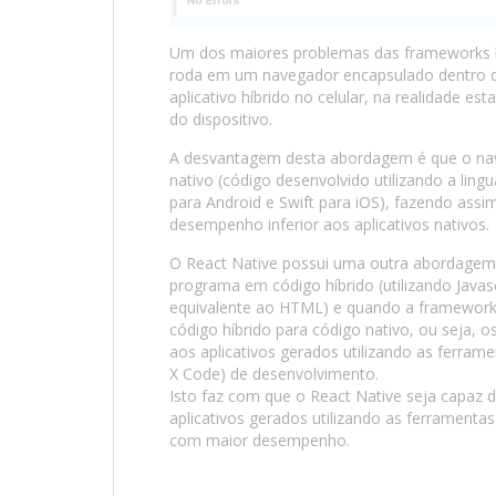
Um dos maiores problemas das frameworks hí
roda em um navegador encapsulado dentro d
aplicativo híbrido no celular, na realidade 
do dispositivo.
A desvantagem desta abordagem é que o nav
nativo (código desenvolvido utilizando a li
para Android e Swift para iOS), fazendo ass
desempenho inferior aos aplicativos nativos.
O React Native possui uma outra abordagem 
programa em código híbrido (utilizando Java
equivalente ao HTML) e quando a framework g
código híbrido para código nativo, ou seja, o
aos aplicativos gerados utilizando as ferrame
X Code) de desenvolvimento.
Isto faz com que o React Native seja capaz 
aplicativos gerados utilizando as ferramenta
com maior desempenho.