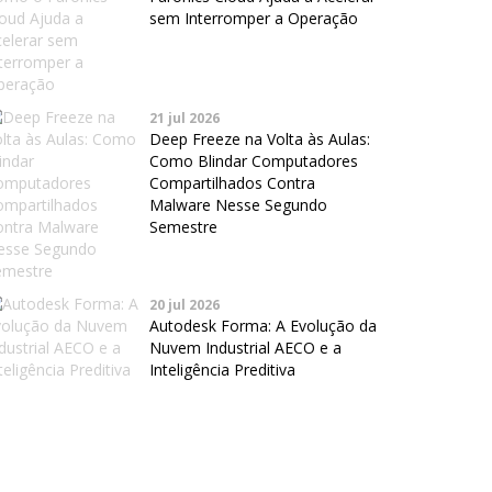
sem Interromper a Operação
21 jul 2026
Deep Freeze na Volta às Aulas:
Como Blindar Computadores
Compartilhados Contra
Malware Nesse Segundo
Semestre
20 jul 2026
Autodesk Forma: A Evolução da
Nuvem Industrial AECO e a
Inteligência Preditiva