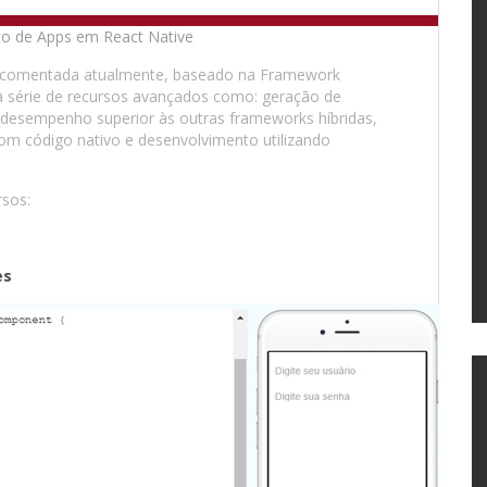
s comentada atualmente, baseado na Framework
 série de recursos avançados como: geração de
o, desempenho superior às outras frameworks híbridas,
o com código nativo e desenvolvimento utilizando
rsos:
es