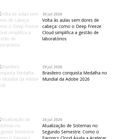
30 jul 2026
Volta às aulas sem dores de
cabeça: como o Deep Freeze
Cloud simplifica a gestão de
laboratórios
29 jul 2026
Brasileiro conquista Medalha no
Mundial da Adobe 2026
24 jul 2026
Atualização de Sistemas no
Segundo Semestre: Como o
Faronics Cloud Ajuda a Acelerar