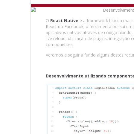
O
React Native
é a framework híbrida mai
React do Facebook, a ferramenta possui uma
aplicativos nativos através de código híbrid
live reload, utilização de plugins, integraçã
componentes.
Veremos a seguir a fundo alguns destes recu
Desenvolvimento utilizando component