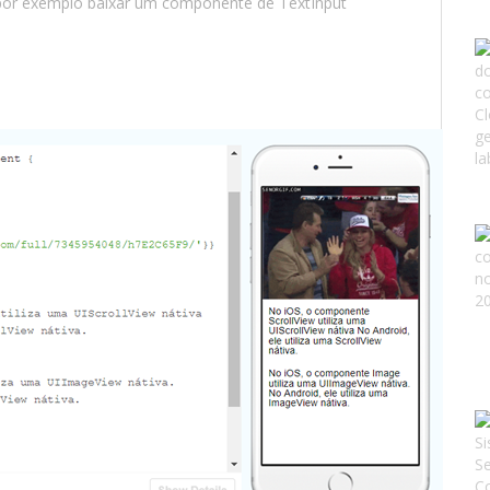
el por exemplo baixar um componente de TextInput