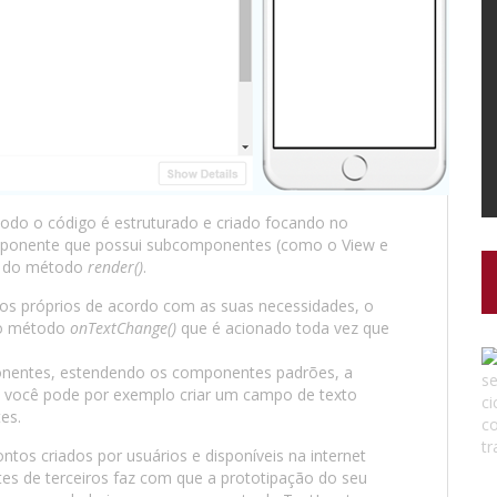
odo o código é estruturado e criado focando no
mponente que possui subcomponentes (como o View e
és do método
render()
.
 próprios de acordo com as suas necessidades, o
 o método
onTextChange()
que é acionado toda vez que
ponentes, estendendo os componentes padrões, a
 você pode por exemplo criar um campo de texto
es.
s criados por usuários e disponíveis na internet
tes de terceiros faz com que a prototipação do seu