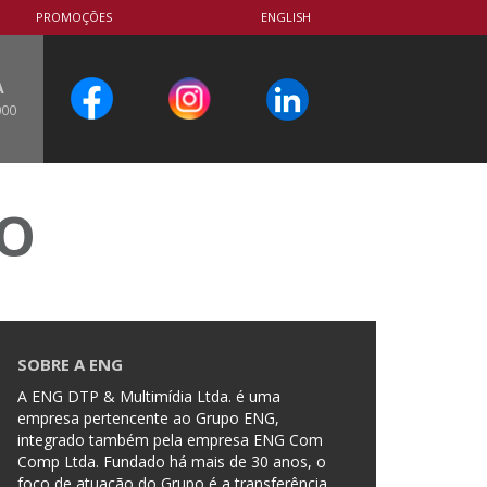
PROMOÇÕES
ENGLISH
A
000
CO
SOBRE A ENG
A ENG DTP & Multimídia Ltda. é uma
empresa pertencente ao Grupo ENG,
integrado também pela empresa ENG Com
Comp Ltda. Fundado há mais de 30 anos, o
foco de atuação do Grupo é a transferência