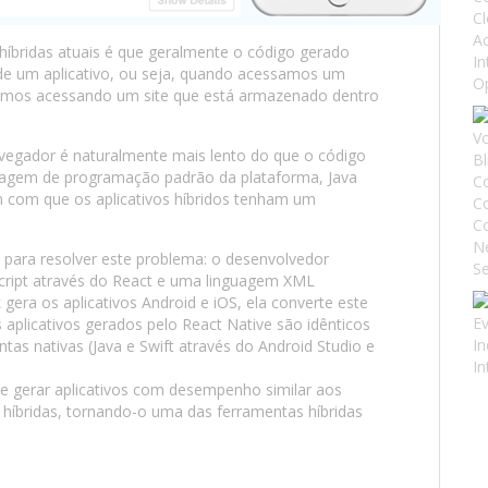
bridas atuais é que geralmente o código gerado
e um aplicativo, ou seja, quando acessamos um
estamos acessando um site que está armazenado dentro
egador é naturalmente mais lento do que o código
nguagem de programação padrão da plataforma, Java
im com que os aplicativos híbridos tenham um
para resolver este problema: o desenvolvedor
script através do React e uma linguagem XML
era os aplicativos Android e iOS, ela converte este
s aplicativos gerados pelo React Native são idênticos
ntas nativas (Java e Swift através do Android Studio e
de gerar aplicativos com desempenho similar aos
s híbridas, tornando-o uma das ferramentas híbridas