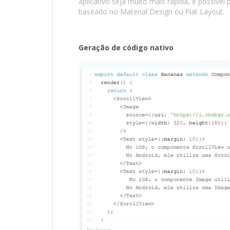
aplicativo seja muito mais rápida, é possív
baseado no Material Design ou Flat Layout.
Geração de código nativo