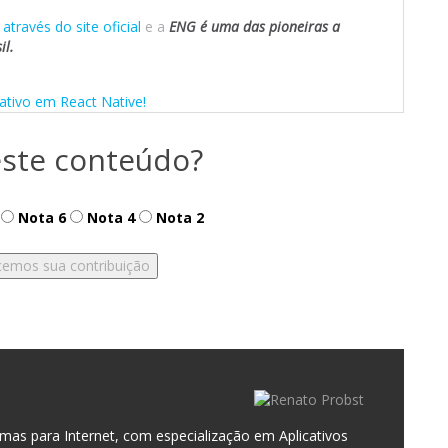
e
através do site oficial
e a
ENG é uma das pioneiras a
il.
cativo em React Native!
ste conteúdo?
Nota 6
Nota 4
Nota 2
as para Internet, com especialização em Aplicativos