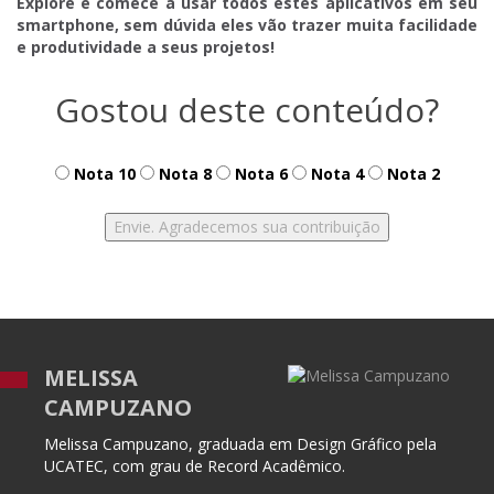
Explore e comece a usar todos estes aplicativos em seu
smartphone, sem dúvida eles vão trazer muita facilidade
e produtividade a seus projetos!
Gostou deste conteúdo?
Nota 10
Nota 8
Nota 6
Nota 4
Nota 2
MELISSA
CAMPUZANO
Melissa Campuzano, graduada em Design Gráfico pela
UCATEC, com grau de Record Acadêmico.