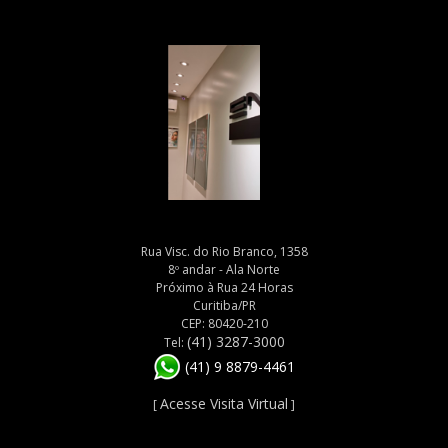
Rua Visc. do Rio Branco, 1358
8º andar - Ala Norte
Próximo à Rua 24 Horas
Curitiba/PR
CEP: 80420-210
(41) 3287-3000
Tel:
(41) 9 8879-4461
Acesse Visita Virtual
[
]