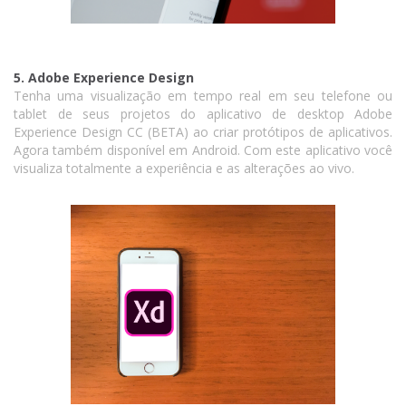
5. Adobe Experience Design
Tenha uma visualização em tempo real em seu telefone ou
tablet de seus projetos do aplicativo de desktop Adobe
Experience Design CC (BETA) ao criar protótipos de aplicativos.
Agora também disponível em Android. Com este aplicativo você
visualiza totalmente a experiência e as alterações ao vivo.