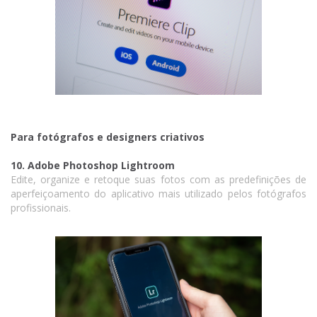
Para fotógrafos e designers criativos
10. Adobe Photoshop Lightroom
Edite, organize e retoque suas fotos com as predefinições de
aperfeiçoamento do aplicativo mais utilizado pelos fotógrafos
profissionais.