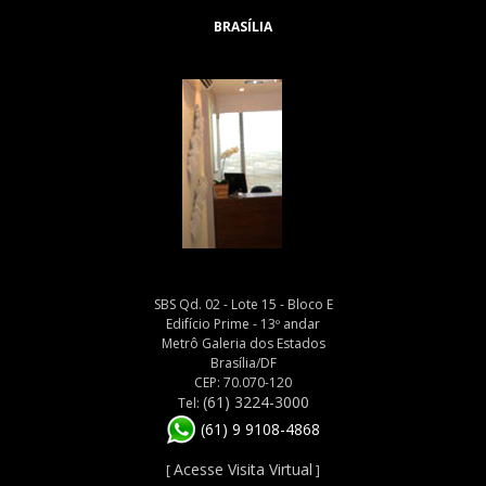
BRASÍLIA
SBS Qd. 02 - Lote 15 - Bloco E
Edifício Prime - 13º andar
Metrô Galeria dos Estados
Brasília/DF
CEP: 70.070-120
(61) 3224-3000
Tel:
(61) 9 9108-4868
Acesse Visita Virtual
[
]