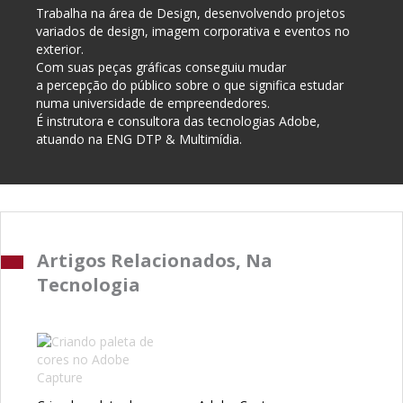
Trabalha na área de Design, desenvolvendo projetos
variados de design, imagem corporativa e eventos no
exterior.
Com suas peças gráficas conseguiu mudar
a percepção do público sobre o que significa estudar
numa universidade de empreendedores.
É instrutora e consultora das tecnologias Adobe,
atuando na ENG DTP & Multimídia.
Artigos Relacionados, Na
Tecnologia