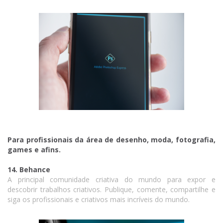
Para profissionais da área de desenho, moda, fotografia,
games e afins.
14. Behance
A principal comunidade criativa do mundo para expor e
descobrir trabalhos criativos. Publique, comente, compartilhe e
siga os profissionais e criativos mais incríveis do mundo.