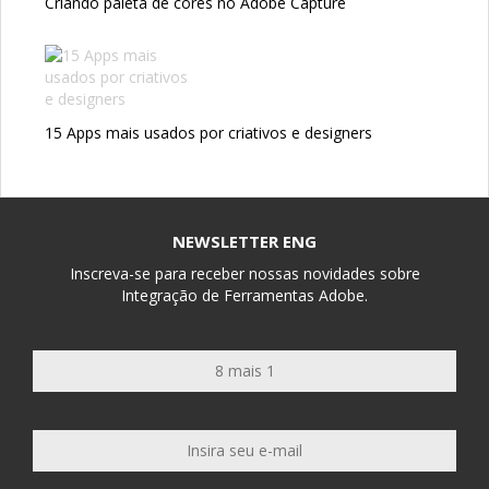
Criando paleta de cores no Adobe Capture
15 Apps mais usados por criativos e designers
NEWSLETTER ENG
Inscreva-se para receber nossas novidades sobre
Integração de Ferramentas Adobe.