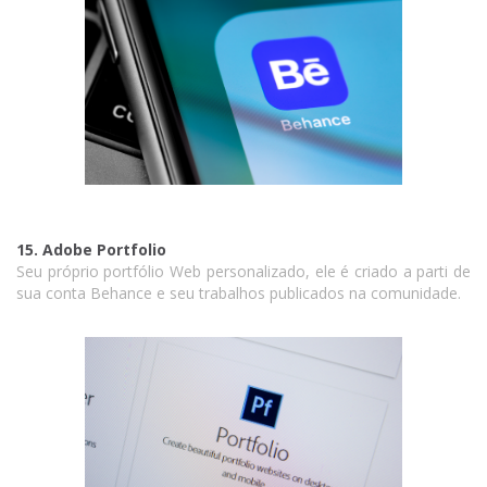
15. Adobe Portfolio
Seu próprio portfólio Web personalizado, ele é criado a parti de
sua conta Behance e seu trabalhos publicados na comunidade.