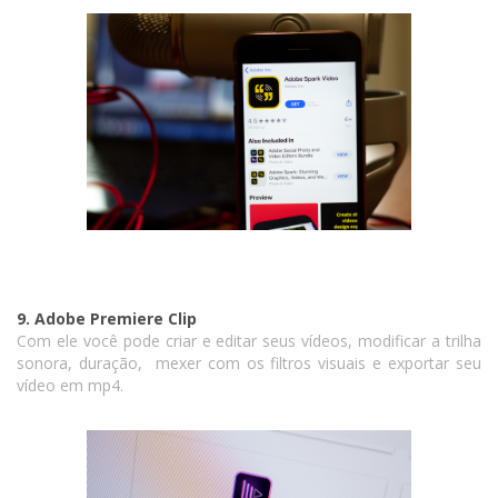
9. Adobe Premiere Clip
Com ele você pode criar e editar seus vídeos, modificar a trilha
sonora, duração, mexer com os filtros visuais e exportar seu
vídeo em mp4.