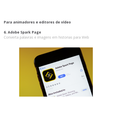
Para animadores e editores de vídeo
6. Adobe Spark Page
Converta palavras e imagens em historias para Web