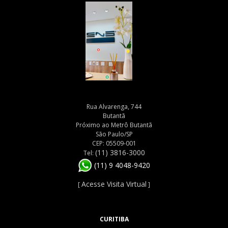
Rua Alvarenga, 744
Butantã
Próximo ao Metrô Butantã
São Paulo/SP
CEP: 05509-001
(11) 3816-3000
Tel:
(11) 9 4048-9420
Acesse Visita Virtual
[
]
CURITIBA