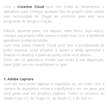
Com a
Creative Cloud
você tem todas as ferramentas e
aplicativos para começar qualquer tipo de projeto onde estiver
sem necessidade de chegar ao escritório para abrir seus
programas de design e criação.
Esboce, desenhe pinte, crie layouts, edite fotos, faça vídeos,
coloque sua própria trilha sonora e muito mais com a família de
aplicativos mobile da Adobe.
Com uma conta Creative Cloud você tem a possibilidade de
poder exportar esses projetos à nuvem e ainda aprimorar e
finalizar no desktop a partir do ponto onde você deixou.
Estes são os aplicativos mobile que estão à sua disposição,
baixe grátis em seu smarthpone ou Ipad.
1. Adobe Capture
Com ele você pode capturar a inspiração ao seu redor com a
câmera do dispositivo móvel e transforma-o em um ativo que
você pode usar em projetos criativos. Todos os recursos do
Adobe Color CC, do Shape CC, do Brush CC e do Hue CC .