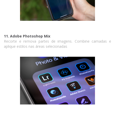
11. Adobe Photoshop Mix
Recorte e remova partes de imagens. Combine camadas e
aplique estilos nas áreas selecionadas