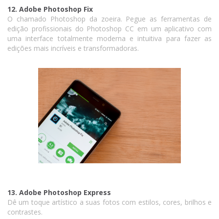
12. Adobe Photoshop Fix
O chamado Photoshop da zoeira. Pegue as ferramentas de
edição profissionais do Photoshop CC em um aplicativo com
uma interface totalmente moderna e intuitiva para fazer as
edições mais incríveis e transformadoras.
13. Adobe Photoshop Express
Dê um toque artístico a suas fotos com estilos, cores, brilhos e
contrastes.