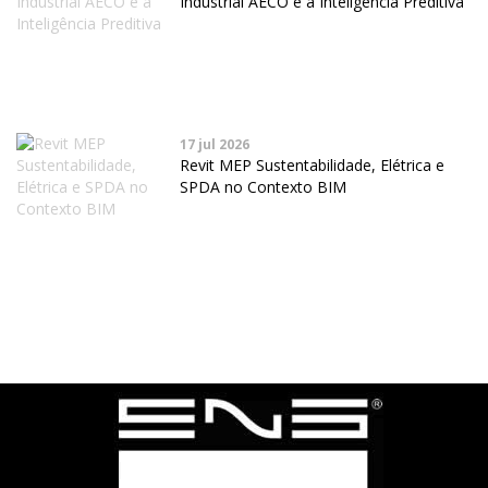
Industrial AECO e a Inteligência Preditiva
17 jul 2026
Revit MEP Sustentabilidade, Elétrica e
SPDA no Contexto BIM