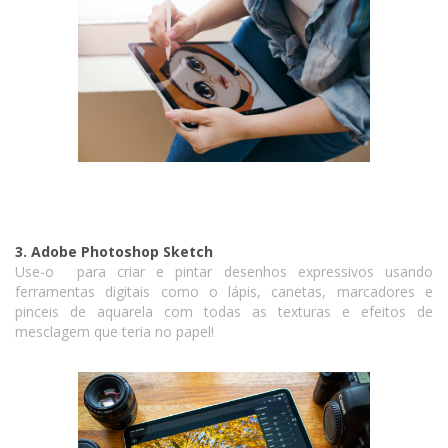
3. Adobe Photoshop Sketch
Use-o para criar e pintar desenhos expressivos usando
ferramentas digitais como o lápis, canetas, marcadores e
pinceis de aquarela com todas as texturas e efeitos de
mesclagem que teria no papel!