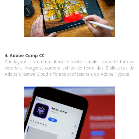
4. Adobe Comp CC
Crie layouts com uma interface muito simples, importe formas
vetoriais, imagens, cores e estilos de texto das Bibliotecas da
Adobe Creative Cloud e fontes profissionais do Adobe Typekit