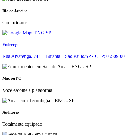
Rio de Janeiro
Contacte-nos
Endereço
Rua Alvarenga, 744 – Butantã – São Paulo/SP • CEP: 05509-001
Mac ou PC
Você escolhe a plataforma
Auditório
Totalmente equipado