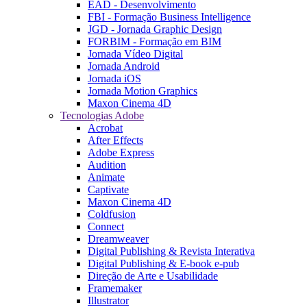
EAD - Desenvolvimento
FBI - Formação Business Intelligence
JGD - Jornada Graphic Design
FORBIM - Formação em BIM
Jornada Vídeo Digital
Jornada Android
Jornada iOS
Jornada Motion Graphics
Maxon Cinema 4D
Tecnologias Adobe
Acrobat
After Effects
Adobe Express
Audition
Animate
Captivate
Maxon Cinema 4D
Coldfusion
Connect
Dreamweaver
Digital Publishing & Revista Interativa
Digital Publishing & E-book e-pub
Direção de Arte e Usabilidade
Framemaker
Illustrator