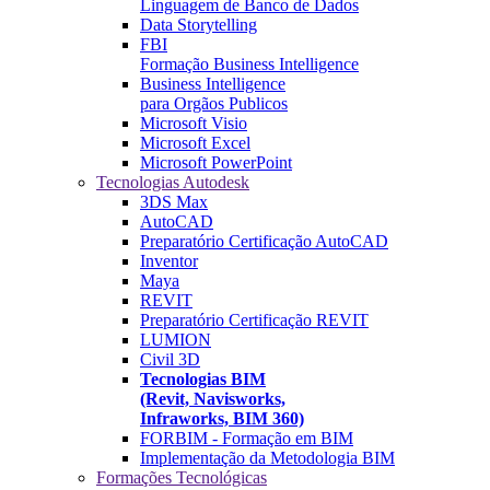
Linguagem de Banco de Dados
Data Storytelling
FBI
Formação Business Intelligence
Business Intelligence
para Orgãos Publicos
Microsoft Visio
Microsoft Excel
Microsoft PowerPoint
Tecnologias Autodesk
3DS Max
AutoCAD
Preparatório Certificação AutoCAD
Inventor
Maya
REVIT
Preparatório Certificação REVIT
LUMION
Civil 3D
Tecnologias BIM
(Revit, Navisworks,
Infraworks, BIM 360)
FORBIM - Formação em BIM
Implementação da Metodologia BIM
Formações Tecnológicas