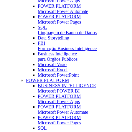
Microsoft Power Apps
POWER PLATFORM
Microsoft Power Automate
POWER PLATFORM
Microsoft Power Pages
SQL
Linguagem de Banco de Dados
Data Storytelling
FBI
Formação Business Intelligence
Business Intelligence
para Orgãos Publicos
Microsoft Visio
Microsoft Excel
Microsoft PowerPoint
POWER PLATFORM
BUSINESS INTELLIGENCE
Microsoft POWER BI
POWER PLATFORM
Microsoft Power Apps
POWER PLATFORM
Microsoft Power Automate
POWER PLATFORM
Microsoft Power Pages
SQL