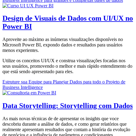
Business Intelligence para grandes e complexas bases de dados
Design de Visuais de Dados com UI/UX no
Power BI
Aproveite ao máximo as inúmeras visualizações disponíveis no
Microsoft Power BI, expondo dados e resultados para usuários
menos experientes.
Utilize os conceitos UI/UX e construa visualizações focadas nos
seus usuários, promovendo o melhor e mais rápido entendimento do
que está sendo apresentado para eles.
Estruture sua Equipe para Planejar Dados para todo o Projeto de
Business Intelligence
Data Storytelling: Storytelling com Dados
As mais novas técnicas de de apresentar os insights que voce
descobriu durante a análise de dados, e como gerar relatórios que
realmente apresentam resultados que contam a história da evolução
de negócios e a influência de parâmetros e condicionantes.