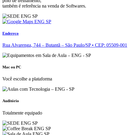
polo de treinamento,
também é referência na venda de Softwares.
Endereço
Rua Alvarenga, 744 – Butantã – São Paulo/SP • CEP: 05509-001
Mac ou PC
Você escolhe a plataforma
Auditório
Totalmente equipado