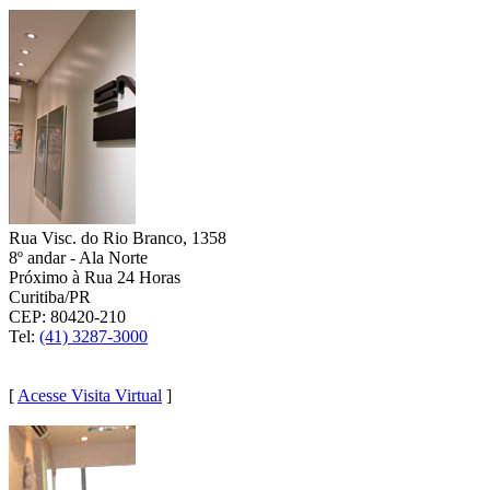
Rua Visc. do Rio Branco, 1358
8º andar - Ala Norte
Próximo à Rua 24 Horas
Curitiba/PR
CEP: 80420-210
Tel:
(41) 3287-3000
(41) 9 8879-4461
[
Acesse Visita Virtual
]
BRASÍLIA