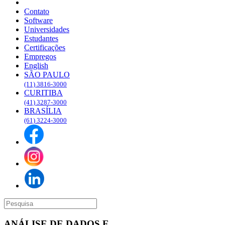
Blog
Contato
Software
Universidades
Estudantes
Certificações
Empregos
English
SÃO PAULO
(11) 3816-3000
CURITIBA
(41) 3287-3000
BRASÍLIA
(61) 3224-3000
ANÁLISE DE DADOS E