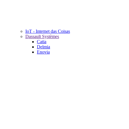
IoT - Internet das Coisas
Dassault Systèmes
Catia
Delmia
Enovia