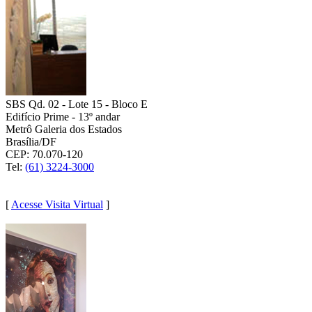
SBS Qd. 02 - Lote 15 - Bloco E
Edifício Prime - 13º andar
Metrô Galeria dos Estados
Brasília/DF
CEP: 70.070-120
Tel:
(61) 3224-3000
(61) 9 9108-4868
[
Acesse Visita Virtual
]
RIO DE JANEIRO