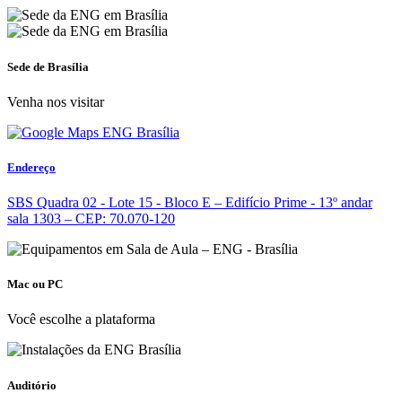
Sede de Brasília
Venha nos visitar
Endereço
SBS Quadra 02 - Lote 15 - Bloco E – Edifício Prime - 13º andar
sala 1303 – CEP: 70.070-120
Mac ou PC
Você escolhe a plataforma
Auditório