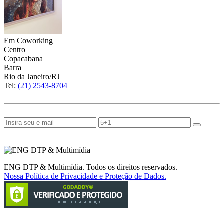
Em Coworking
Centro
Copacabana
Barra
Rio da Janeiro/RJ
Tel:
(21) 2543-8704
(21) 9 8504-6777
ASSINE NOSSA NEWSLETTER
SIGA A ENG NAS REDES SOCIAIS
ENG DTP & Multimídia. Todos os direitos reservados.
Nossa Política de Privacidade e Proteção de Dados.