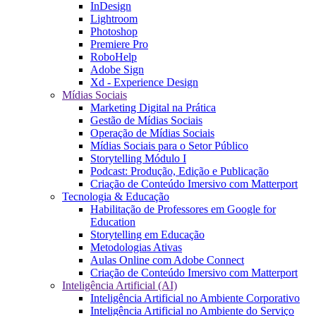
InDesign
Lightroom
Photoshop
Premiere Pro
RoboHelp
Adobe Sign
Xd - Experience Design
Mídias Sociais
Marketing Digital na Prática
Gestão de Mídias Sociais
Operação de Mídias Sociais
Mídias Sociais para o Setor Público
Storytelling Módulo I
Podcast: Produção, Edição e Publicação
Criação de Conteúdo Imersivo com Matterport
Tecnologia & Educação
Habilitação de Professores em Google for
Education
Storytelling em Educação
Metodologias Ativas
Aulas Online com Adobe Connect
Criação de Conteúdo Imersivo com Matterport
Inteligência Artificial (AI)
Inteligência Artificial no Ambiente Corporativo
Inteligência Artificial no Ambiente do Serviço