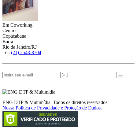
Em Coworking
Centro
Copacabana
Barra
Rio da Janeiro/RJ
Tel:
(21) 2543-8704
(21) 9 8504-6777
ASSINE NOSSA NEWSLETTER
SIGA A ENG NAS REDES SOCIAIS
ENG DTP & Multimídia. Todos os direitos reservados.
Nossa Política de Privacidade e Proteção de Dados.