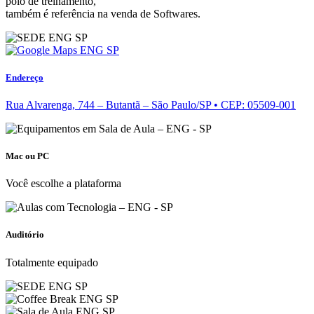
polo de treinamento,
também é referência na venda de Softwares.
Endereço
Rua Alvarenga, 744 – Butantã – São Paulo/SP • CEP: 05509-001
Mac ou PC
Você escolhe a plataforma
Auditório
Totalmente equipado