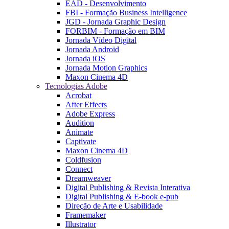
EAD - Desenvolvimento
FBI - Formação Business Intelligence
JGD - Jornada Graphic Design
FORBIM - Formação em BIM
Jornada Vídeo Digital
Jornada Android
Jornada iOS
Jornada Motion Graphics
Maxon Cinema 4D
Tecnologias Adobe
Acrobat
After Effects
Adobe Express
Audition
Animate
Captivate
Maxon Cinema 4D
Coldfusion
Connect
Dreamweaver
Digital Publishing & Revista Interativa
Digital Publishing & E-book e-pub
Direção de Arte e Usabilidade
Framemaker
Illustrator