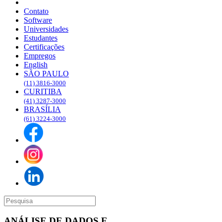
Blog
Contato
Software
Universidades
Estudantes
Certificações
Empregos
English
SÃO PAULO
(11) 3816-3000
CURITIBA
(41) 3287-3000
BRASÍLIA
(61) 3224-3000
ANÁLISE DE DADOS E