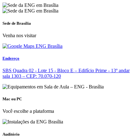
Sede de Brasília
Venha nos visitar
Endereço
SBS Quadra 02 - Lote 15 - Bloco E – Edifício Prime - 13º andar
sala 1303 – CEP: 70.070-120
Mac ou PC
Você escolhe a plataforma
Auditório