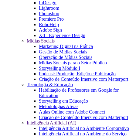
InDesign
Lightroom
Photoshop
Premiere Pro
RoboHelp
Adobe Sign
Xd - Experience Design
Mídias Sociais
Marketing Digital na Prática
Gestão de Mídias Sociais
Operação de Mídias Sociais
Mídias Sociais para o Setor Público
Storytelling Módulo I
Podcast: Produção, Edição e Publicação
Criação de Conteúdo Imersivo com Matterport
Tecnologia & Educação
Habilitação de Professores em Google for
Education
Storytelling em Educação
Metodologias Ativas
Aulas Online com Adobe Connect
Criação de Conteúdo Imersivo com Matterport
Inteligência Artificial (AI)
Inteligência Artificial no Ambiente Corporativo
Inteligência Artificial no Ambiente do Serviço