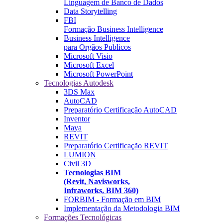
Linguagem de Banco de Dados
Data Storytelling
FBI
Formação Business Intelligence
Business Intelligence
para Orgãos Publicos
Microsoft Visio
Microsoft Excel
Microsoft PowerPoint
Tecnologias Autodesk
3DS Max
AutoCAD
Preparatório Certificação AutoCAD
Inventor
Maya
REVIT
Preparatório Certificação REVIT
LUMION
Civil 3D
Tecnologias BIM
(Revit, Navisworks,
Infraworks, BIM 360)
FORBIM - Formação em BIM
Implementação da Metodologia BIM
Formações Tecnológicas