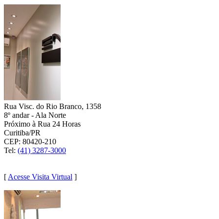
Rua Visc. do Rio Branco, 1358
8º andar - Ala Norte
Próximo à Rua 24 Horas
Curitiba/PR
CEP: 80420-210
Tel:
(41) 3287-3000
(41) 9 8879-4461
[
Acesse Visita Virtual
]
BRASÍLIA