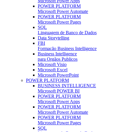
Microsoft Power Apps
POWER PLATFORM
Microsoft Power Automate
POWER PLATFORM
Microsoft Power Pages
SQL
Linguagem de Banco de Dados
Data Storytelling
FBI
Formação Business Intelligence
Business Intelligence
para Orgãos Publicos
Microsoft Visio
Microsoft Excel
Microsoft PowerPoint
POWER PLATFORM
BUSINESS INTELLIGENCE
Microsoft POWER BI
POWER PLATFORM
Microsoft Power Apps
POWER PLATFORM
Microsoft Power Automate
POWER PLATFORM
Microsoft Power Pages
SQL