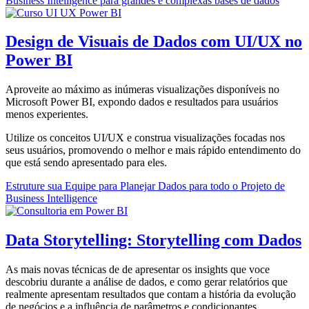
Business Intelligence para grandes e complexas bases de dados
Design de Visuais de Dados com UI/UX no
Power BI
Aproveite ao máximo as inúmeras visualizações disponíveis no
Microsoft Power BI, expondo dados e resultados para usuários
menos experientes.
Utilize os conceitos UI/UX e construa visualizações focadas nos
seus usuários, promovendo o melhor e mais rápido entendimento do
que está sendo apresentado para eles.
Estruture sua Equipe para Planejar Dados para todo o Projeto de
Business Intelligence
Data Storytelling: Storytelling com Dados
As mais novas técnicas de de apresentar os insights que voce
descobriu durante a análise de dados, e como gerar relatórios que
realmente apresentam resultados que contam a história da evolução
de negócios e a influência de parâmetros e condicionantes.