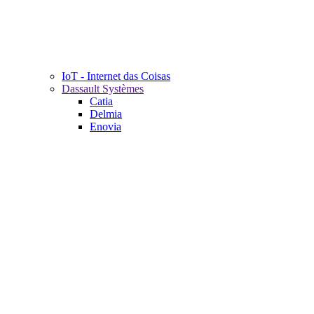
IoT - Internet das Coisas
Dassault Systèmes
Catia
Delmia
Enovia