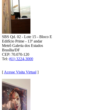
SBS Qd. 02 - Lote 15 - Bloco E
Edifício Prime - 13º andar
Metrô Galeria dos Estados
Brasília/DF
CEP: 70.070-120
Tel:
(61) 3224-3000
(61) 9 9108-4868
[
Acesse Visita Virtual
]
RIO DE JANEIRO