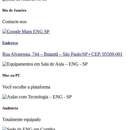
Rio de Janeiro
Contacte-nos
Endereço
Rua Alvarenga, 744 – Butantã – São Paulo/SP • CEP: 05509-001
Mac ou PC
Você escolhe a plataforma
Auditório
Totalmente equipado