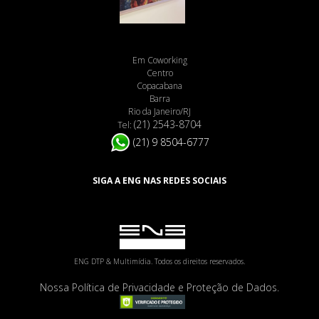
Em Coworking
Centro
Copacabana
Barra
Rio da Janeiro/RJ
(21) 2543-8704
Tel:
(21) 9 8504-6777
SIGA A ENG NAS REDES SOCIAIS
ENG DTP & Multimídia. Todos os direitos reservados.
Nossa Política de Privacidade e Proteção de Dados.