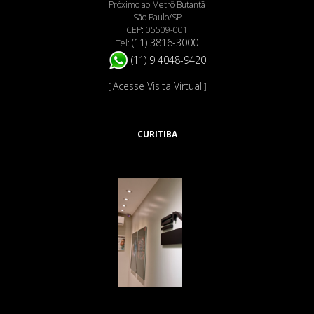
Próximo ao Metrô Butantã
São Paulo/SP
CEP: 05509-001
(11) 3816-3000
Tel:
(11) 9 4048-9420
Acesse Visita Virtual
[
]
CURITIBA