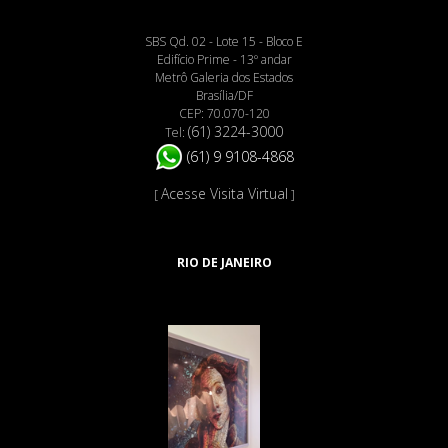
SBS Qd. 02 - Lote 15 - Bloco E
Edifício Prime - 13º andar
Metrô Galeria dos Estados
Brasília/DF
CEP: 70.070-120
(61) 3224-3000
Tel:
(61) 9 9108-4868
Acesse Visita Virtual
[
]
RIO DE JANEIRO