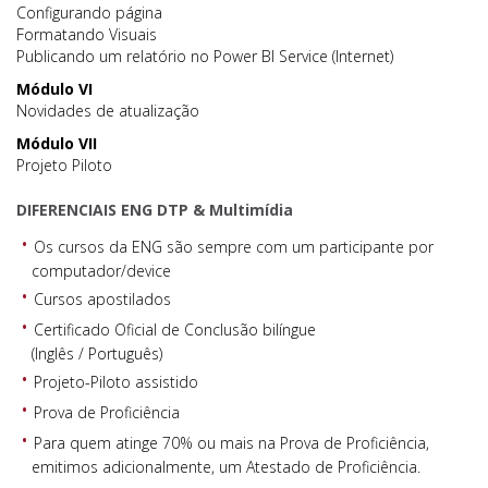
Configurando página
Formatando Visuais
Publicando um relatório no Power BI Service (Internet)
Módulo VI
Novidades de atualização
Módulo VII
Projeto Piloto
DIFERENCIAIS ENG DTP & Multimídia
Os cursos da ENG são sempre com um participante por
computador/device
Cursos apostilados
Certificado Oficial de Conclusão bilíngue
(Inglês / Português)
Projeto-Piloto assistido
Prova de Proficiência
Para quem atinge 70% ou mais na Prova de Proficiência,
emitimos adicionalmente, um Atestado de Proficiência.