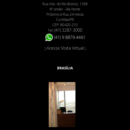
Rua Visc. do Rio Branco, 1358
8º andar - Ala Norte
Próximo à Rua 24 Horas
Curitiba/PR
CEP: 80420-210
(41) 3287-3000
Tel:
(41) 9 8879-4461
Acesse Visita Virtual
[
]
BRASÍLIA