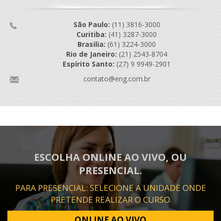
São Paulo:
(11) 3816-3000
Curitiba:
(41) 3287-3000
Brasilia:
(61) 3224-3000
Rio de Janeiro:
(21) 2543-8704
Espírito Santo:
(27) 9 9949-2901
contato@eng.com.br
ESCOLHA ONLINE AO VIVO, OU
PRESENCIAL.
PARA PRESENCIAL: SELECIONE A UNIDADE ONDE
PRETENDE REALIZAR O CURSO
ONLINE AO VIVO