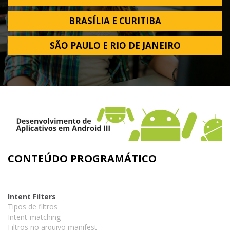
BRASÍLIA E CURITIBA
SÃO PAULO E RIO DE JANEIRO
CONTEÚDO PROGRAMÁTICO
Intent Filters
Tipos de filtros
Intent-matching
Filtros no arquivo manifest