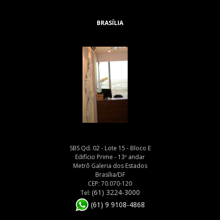
BRASÍLIA
SBS Qd. 02 - Lote 15 - Bloco E
Edifício Prime - 13º andar
Metrô Galeria dos Estados
Brasília/DF
CEP: 70.070-120
(61) 3224-3000
Tel:
(61) 9 9108-4868