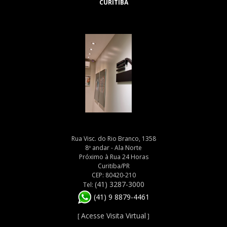
CURITIBA
Rua Visc. do Rio Branco, 1358
8º andar - Ala Norte
Próximo à Rua 24 Horas
Curitiba/PR
CEP: 80420-210
(41) 3287-3000
Tel:
(41) 9 8879-4461
Acesse Visita Virtual
[
]