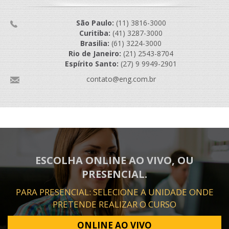
São Paulo:
(11) 3816-3000
Curitiba:
(41) 3287-3000
Brasilia:
(61) 3224-3000
Rio de Janeiro:
(21) 2543-8704
Espírito Santo:
(27) 9 9949-2901
contato@eng.com.br
ESCOLHA ONLINE AO VIVO, OU
PRESENCIAL.
PARA PRESENCIAL: SELECIONE A UNIDADE ONDE
PRETENDE REALIZAR O CURSO
ONLINE AO VIVO