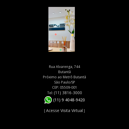
Rua Alvarenga, 744
Butantã
Próximo ao Metrô Butantã
São Paulo/SP
CEP: 05509-001
(11) 3816-3000
Tel:
(11) 9 4048-9420
Acesse Visita Virtual
[
]