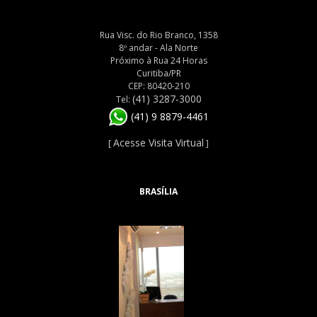
Rua Visc. do Rio Branco, 1358
8º andar - Ala Norte
Próximo à Rua 24 Horas
Curitiba/PR
CEP: 80420-210
(41) 3287-3000
Tel:
(41) 9 8879-4461
Acesse Visita Virtual
[
]
BRASÍLIA