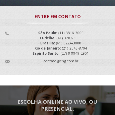
ENTRE EM CONTATO
São Paulo:
(11) 3816-3000
Curitiba:
(41) 3287-3000
Brasilia:
(61) 3224-3000
Rio de Janeiro:
(21) 2543-8704
Espírito Santo:
(27) 9 9949-2901
contato@eng.com.br
ESCOLHA ONLINE AO VIVO, OU
PRESENCIAL.