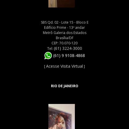
SBS Qd. 02 - Lote 15 - Bloco E
Edifício Prime - 13º andar
Metrô Galeria dos Estados
Brasília/DF
CEP: 70.070-120
(61) 3224-3000
Tel:
(61) 9 9108-4868
Acesse Visita Virtual
[
]
RIO DE JANEIRO