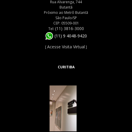
Rua Alvarenga, 744
Butantã
Próximo ao Metrô Butantã
São Paulo/SP
CEP: 05509-001
(11) 3816-3000
Tel:
(11) 9 4048-9420
Acesse Visita Virtual
[
]
CURITIBA