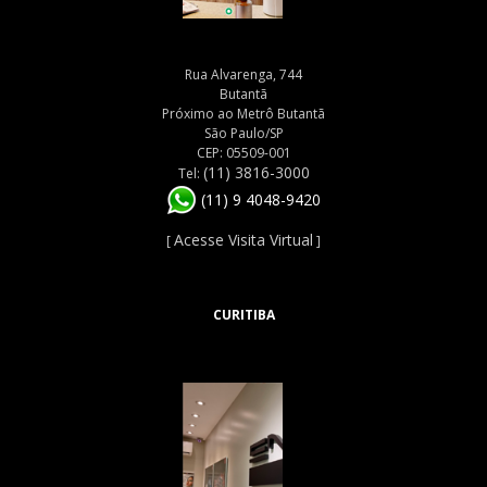
Rua Alvarenga, 744
Butantã
Próximo ao Metrô Butantã
São Paulo/SP
CEP: 05509-001
(11) 3816-3000
Tel:
(11) 9 4048-9420
Acesse Visita Virtual
[
]
CURITIBA