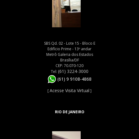
SBS Qd. 02 - Lote 15 - Bloco E
Edifício Prime - 13º andar
Metrô Galeria dos Estados
Brasília/DF
CEP: 70.070-120
(61) 3224-3000
Tel:
(61) 9 9108-4868
Acesse Visita Virtual
[
]
RIO DE JANEIRO