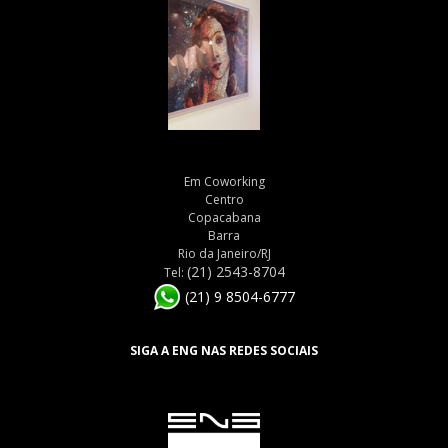
Em Coworking
Centro
Copacabana
Barra
Rio da Janeiro/RJ
(21) 2543-8704
Tel:
(21) 9 8504-6777
SIGA A ENG NAS REDES SOCIAIS