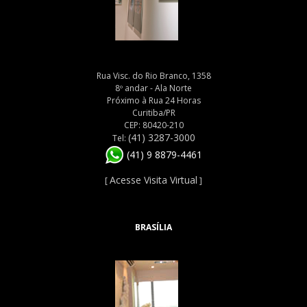
Rua Visc. do Rio Branco, 1358
8º andar - Ala Norte
Próximo à Rua 24 Horas
Curitiba/PR
CEP: 80420-210
(41) 3287-3000
Tel:
(41) 9 8879-4461
Acesse Visita Virtual
[
]
BRASÍLIA