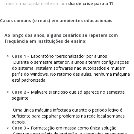
transforma rapidamente em um
dia de crise para a TI.
Casos comuns (e reais) em ambientes educacionais
Ao longo dos anos, alguns cenários se repetem com
frequência em instituições de ensino:
Caso 1
– Laboratório “personalizado” por alunos
Durante o semestre anterior, alunos alteram configurações
do sistema, instalam softwares não autorizados e mudam
perfis do Windows. No retorno das aulas, nenhuma máquina
está padronizada.
Caso 2
– Malware silencioso que só aparece no semestre
seguinte
Uma única máquina infectada durante o período letivo é
suficiente para espalhar problemas na rede local semanas
depois.
Caso 3
– Formatação em massa como única solução
Sem uma estratégia de proteção, a alternativa encontrada