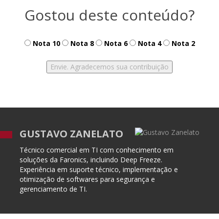
Gostou deste conteúdo?
Nota 10
Nota 8
Nota 6
Nota 4
Nota 2
GUSTAVO ZANELATO
Técnico comercial em TI com conhecimento em
soluções da Faronics, incluindo Deep Freeze.
Experiência em suporte técnico, implementação e
otimização de softwares para segurança e
gerenciamento de TI.