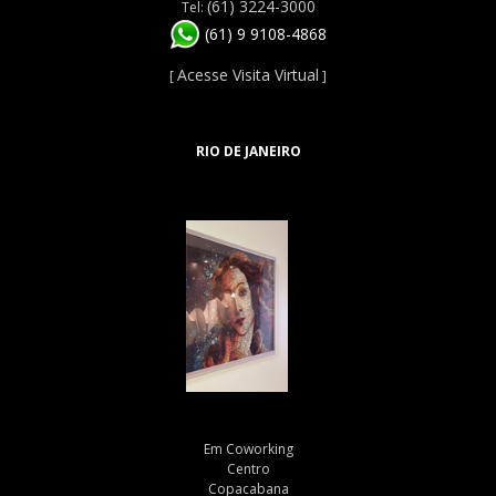
(61) 3224-3000
Tel:
(61) 9 9108-4868
Acesse Visita Virtual
[
]
RIO DE JANEIRO
Em Coworking
Centro
Copacabana