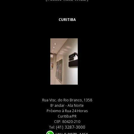
CURITIBA
Rua Visc. do Rio Branco, 1358
8º andar - Ala Norte
Próximo à Rua 24 Horas
Curitiba/PR
CEP: 80420-210
(41) 3287-3000
Tel: