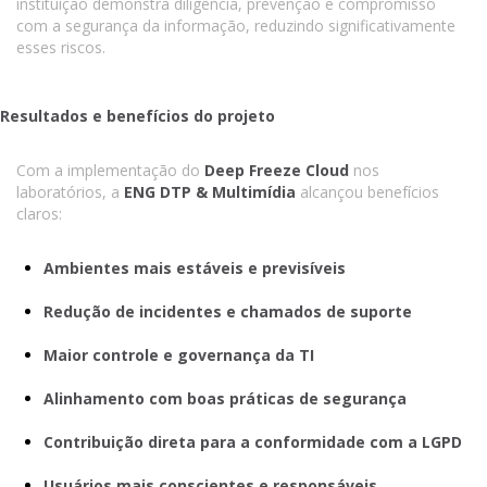
instituição demonstra diligência, prevenção e compromisso
com a segurança da informação, reduzindo significativamente
esses riscos.
Resultados e benefícios do projeto
Com a implementação do
Deep Freeze Cloud
nos
laboratórios, a
ENG DTP & Multimídia
alcançou benefícios
claros:
Ambientes mais estáveis e previsíveis
Redução de incidentes e chamados de suporte
Maior controle e governança da TI
Alinhamento com boas práticas de segurança
Contribuição direta para a conformidade com a LGPD
Usuários mais conscientes e responsáveis