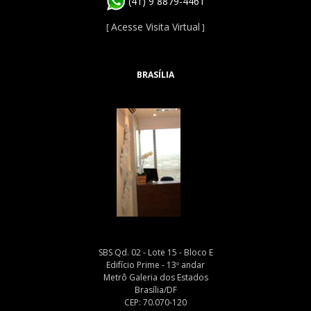
(41) 9 8879-4461
Acesse Visita Virtual
[
]
BRASÍLIA
SBS Qd. 02 - Lote 15 - Bloco E
Edifício Prime - 13º andar
Metrô Galeria dos Estados
Brasília/DF
CEP: 70.070-120