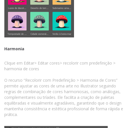
Harmonia
Clique em Editar> Editar cores> recolorir com predefinição >
harmonia de cores
O recurso “Recolorir com Predefinição > Harmonia de Cores”
permite ajustar as cores de uma arte no Illustrator seguindo
regras de combinação de cores harmoniosas, como análogas,
complementares ou tríades. Ele facilita a criação de paletas
equilibradas e visualmente agradáveis, garantindo que o design
mantenha consistência e estética profissional de forma rápida e
prática.