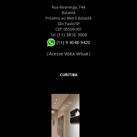
Rua Alvarenga, 744
Butantã
Próximo ao Metrô Butantã
São Paulo/SP
CEP: 05509-001
(11) 3816-3000
Tel:
(11) 9 4048-9420
Acesse Visita Virtual
[
]
CURITIBA