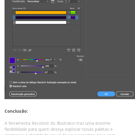
Conclusão:
A ferramenta Recolorir do Illustrator traz uma enorme
flexibilidade para quem deseja explorar novas paletas e