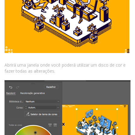
Abrirá uma janela onde você poderá utilizar um disco de cor e
fazer todas as alterações.