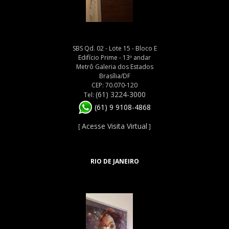
SBS Qd. 02 - Lote 15 - Bloco E
Edifício Prime - 13º andar
Metrô Galeria dos Estados
Brasília/DF
CEP: 70.070-120
(61) 3224-3000
Tel:
(61) 9 9108-4868
Acesse Visita Virtual
[
]
RIO DE JANEIRO