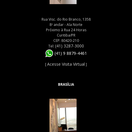
Rua Visc. do Rio Branco, 1358
8º andar - Ala Norte
Próximo à Rua 24 Horas
Curitiba/PR
CEP: 80420-210
(41) 3287-3000
Tel:
(41) 9 8879-4461
Acesse Visita Virtual
[
]
BRASÍLIA