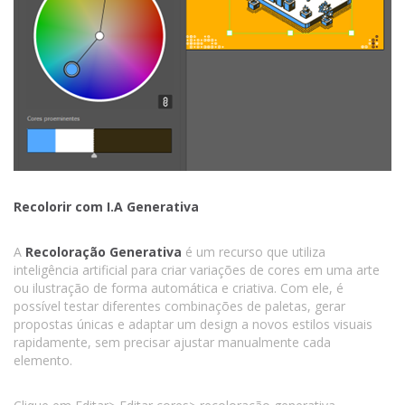
Recolorir com I.A Generativa
A
Recoloração Generativa
é um recurso que utiliza
inteligência artificial para criar variações de cores em uma arte
ou ilustração de forma automática e criativa. Com ele, é
possível testar diferentes combinações de paletas, gerar
propostas únicas e adaptar um design a novos estilos visuais
rapidamente, sem precisar ajustar manualmente cada
elemento.