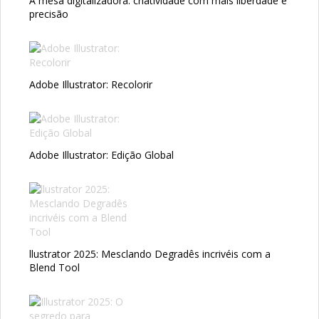
A mesa digitalizadora: criatividade com mais liberdade e
precisão
Adobe Illustrator: Recolorir
Adobe Illustrator: Edição Global
llustrator 2025: Mesclando Degradês incrivéis com a
Blend Tool