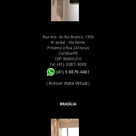
Rua Visc. do Rio Branco, 1358
8º andar - Ala Norte
Próximo à Rua 24 Horas
Curitiba/PR
CEP: 80420-210
(41) 3287-3000
Tel:
(41) 9 8879-4461
Acesse Visita Virtual
[
]
BRASÍLIA