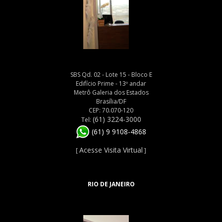
SBS Qd. 02 - Lote 15 - Bloco E
Edifício Prime - 13º andar
Metrô Galeria dos Estados
Brasília/DF
CEP: 70.070-120
(61) 3224-3000
Tel:
(61) 9 9108-4868
Acesse Visita Virtual
[
]
RIO DE JANEIRO