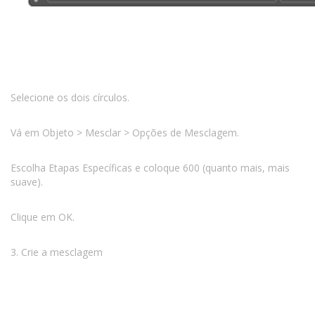
Selecione os dois círculos.
Vá em Objeto > Mesclar > Opções de Mesclagem.
Escolha Etapas Específicas e coloque 600 (quanto mais, mais
suave).
Clique em OK.
3. Crie a mesclagem