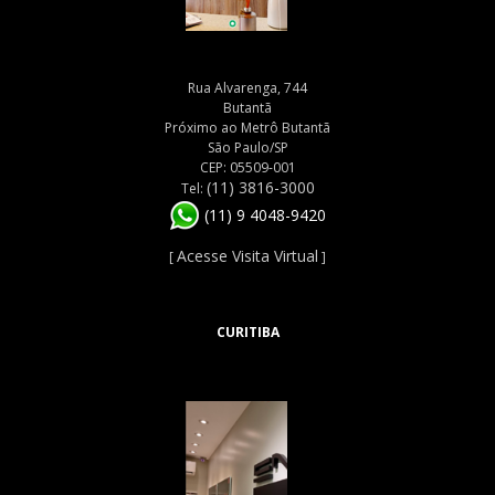
Rua Alvarenga, 744
Butantã
Próximo ao Metrô Butantã
São Paulo/SP
CEP: 05509-001
(11) 3816-3000
Tel:
(11) 9 4048-9420
Acesse Visita Virtual
[
]
CURITIBA