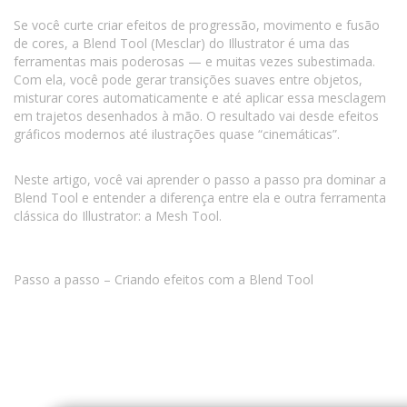
Se você curte criar efeitos de progressão, movimento e fusão
de cores, a Blend Tool (Mesclar) do Illustrator é uma das
ferramentas mais poderosas — e muitas vezes subestimada.
Com ela, você pode gerar transições suaves entre objetos,
misturar cores automaticamente e até aplicar essa mesclagem
em trajetos desenhados à mão. O resultado vai desde efeitos
gráficos modernos até ilustrações quase “cinemáticas”.
Neste artigo, você vai aprender o passo a passo pra dominar a
Blend Tool e entender a diferença entre ela e outra ferramenta
clássica do Illustrator: a Mesh Tool.
Passo a passo – Criando efeitos com a Blend Tool