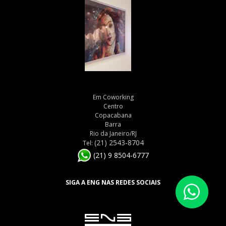
Em Coworking
Centro
Copacabana
Barra
Rio da Janeiro/RJ
(21) 2543-8704
Tel:
(21) 9 8504-6777
SIGA A ENG NAS REDES SOCIAIS