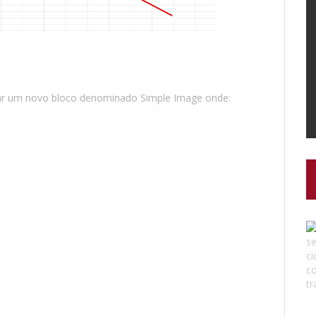
tar um novo bloco denominado Simple Image onde: