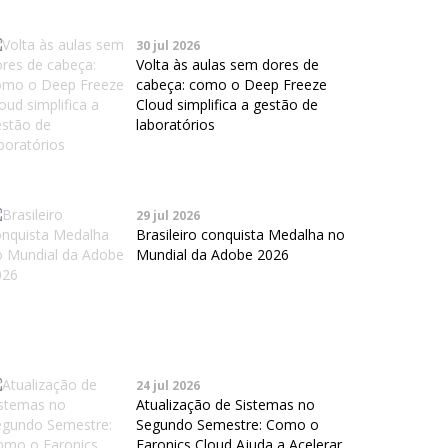
30 jul 2026
Volta às aulas sem dores de
cabeça: como o Deep Freeze
Cloud simplifica a gestão de
laboratórios
29 jul 2026
Brasileiro conquista Medalha no
Mundial da Adobe 2026
24 jul 2026
Atualização de Sistemas no
Segundo Semestre: Como o
Faronics Cloud Ajuda a Acelerar