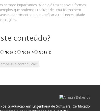
os sempre impactantes. A ideia é trazer novas formas
 exemplos que podemos realizar de uma forma bem
 seus conhecimentos para verificar a real necessidade
nspirações.
ste conteúdo?
Nota 6
Nota 4
Nota 2
ós Graduação em Engenharia de Software, Certificado