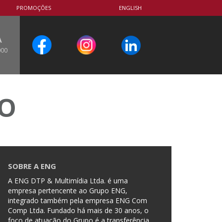
PROMOÇÕES
ENGLISH
A
000
CO
SOBRE A ENG
A ENG DTP & Multimídia Ltda. é uma
empresa pertencente ao Grupo ENG,
integrado também pela empresa ENG Com
Comp Ltda. Fundado há mais de 30 anos, o
foco de atuação do Grupo é a transferência