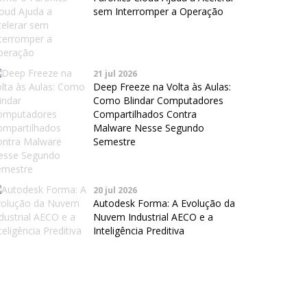
sem Interromper a Operação
21 jul 2026
Deep Freeze na Volta às Aulas:
Como Blindar Computadores
Compartilhados Contra
Malware Nesse Segundo
Semestre
20 jul 2026
Autodesk Forma: A Evolução da
Nuvem Industrial AECO e a
Inteligência Preditiva