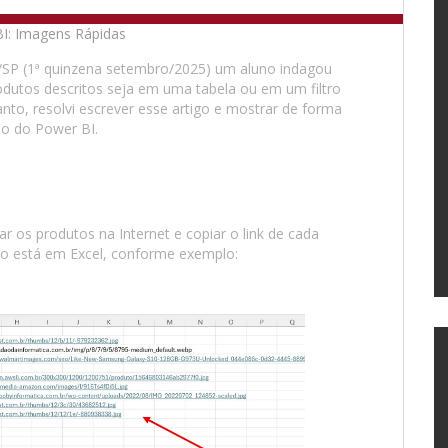
/SP (1ª quinzena setembro/2025) um aluno indagou
odutos descritos seja em uma tabela ou em um filtro
to, resolvi escrever esse artigo e mostrar de forma
io do Power BI.
os produtos na Internet e copiar o link de cada
o está em Excel, conforme exemplo: