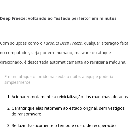
Deep Freeze: voltando ao “estado perfeito” em minutos
Com soluções como o
Faronics Deep Freeze
, qualquer alteração feita
no computador, seja por erro humano, malware ou ataque
direcionado, é descartada automaticamente ao reiniciar a máquina.
Em um ataque ocorrido na sexta à noite, a equipe poderia
simplesmente:
Acionar remotamente a reinicialização das máquinas afetadas
Garantir que elas retornem ao estado original, sem vestígios
do ransomware
Reduzir drasticamente o tempo e custo de recuperação