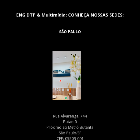
ENG DTP & Multimídia: CONHEÇA NOSSAS SEDES:
SÃO PAULO
Rua Alvarenga, 744
Butantã
Próximo ao Metrô Butantã
São Paulo/SP
CEP: 05509-001