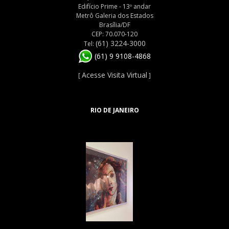
Edifício Prime - 13º andar
Metrô Galeria dos Estados
Brasília/DF
CEP: 70.070-120
(61) 3224-3000
Tel:
(61) 9 9108-4868
Acesse Visita Virtual
[
]
RIO DE JANEIRO