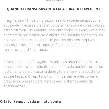
QUANDO O RANSOMWARE ATACA FORA DO EXPEDIENTE
Imagine: são 18h de uma sexta-feira. O expediente acabou, a
equipe de TI está se preparando para ir embora e os servidores
estão estáveis. No entanto, enquanto todos relaxam, um e-mail
aparentemente inofensivo é aberto por um funcionário em um
dos computadores da rede. Em poucos minutos, arquivos
críticos começam a ser criptografados, um ataque de
ransomware está em curso.
Esse cenário não é exagero. Estatísticas mostram que muitos
ataques cibernéticos são disparados fora do horário comercial,
justamente para dificultar a detecção e atrasar a resposta da
equipe técnica. O resultado? Um fim de semana de correria,
prejuízos e pressão para restabelecer sistemas antes da
segunda-feira.
O fator tempo: cada minuto conta