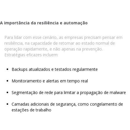
A importância da resiliência e automação
Para lidar com esse cenário, as empresas precisam pensar em
resiliência, na capacidade de retornar ao estado normal de
operação rapidamente, e não apenas na prevenção.
Estratégias eficazes incluem:
Backups atualizados e testados regularmente
Monitoramento e alertas em tempo real
Segmentação de rede para limitar a propagação de malware
Camadas adicionais de segurança, como congelamento de
estações de trabalho