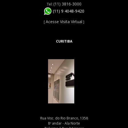
(11) 3816-3000
Tel:
(11) 9 4048-9420
Acesse Visita Virtual
[
]
CURITIBA
Rua Visc. do Rio Branco, 1358
8º andar - Ala Norte