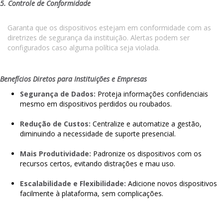
5. Controle de Conformidade
Garanta que os dispositivos estejam em conformidade com as
diretrizes de segurança da instituição. Alertas podem ser
configurados caso alguma política seja violada.
Benefícios Diretos para Instituições e Empresas
Segurança de Dados:
Proteja informações confidenciais
mesmo em dispositivos perdidos ou roubados.
Redução de Custos:
Centralize e automatize a gestão,
diminuindo a necessidade de suporte presencial.
Mais Produtividade:
Padronize os dispositivos com os
recursos certos, evitando distrações e mau uso.
Escalabilidade e Flexibilidade:
Adicione novos dispositivos
facilmente à plataforma, sem complicações.