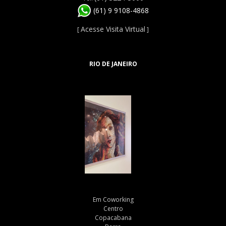
(61) 9 9108-4868
Acesse Visita Virtual
[
]
RIO DE JANEIRO
Em Coworking
Centro
Copacabana