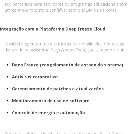
equipamentos para servidores ou programas educacionais têm
um controle robusto e confiável com o MDM da Faronics.
Integração com a Plataforma Deep Freeze Cloud
O MDM é apenas uma das muitas funcionalidades oferecidas
dentro do ecossistema
Deep Freeze Cloud
, que também inclui:
Deep Freeze (congelamento de estado do sistema)
Antivírus corporativo
Gerenciamento de patches e atualizações
Monitoramento de uso de software
Controle de energia e automação
Com uma interface intuitiva e acesso via navegador, o Deep