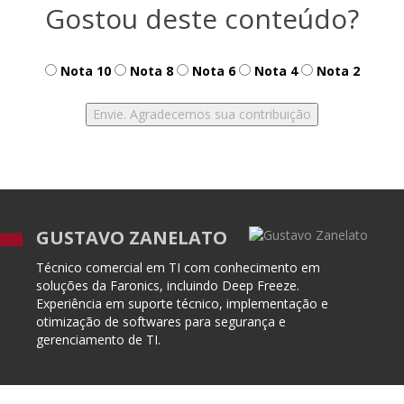
Gostou deste conteúdo?
Nota 10
Nota 8
Nota 6
Nota 4
Nota 2
GUSTAVO ZANELATO
Técnico comercial em TI com conhecimento em
soluções da Faronics, incluindo Deep Freeze.
Experiência em suporte técnico, implementação e
otimização de softwares para segurança e
gerenciamento de TI.