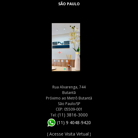
SÃO PAULO
Rua Alvarenga, 744
Butantã
Próximo ao Metrô Butantã
São Paulo/SP
CEP: 05509-001
(11) 3816-3000
Tel:
(11) 9 4048-9420
Acesse Visita Virtual
[
]