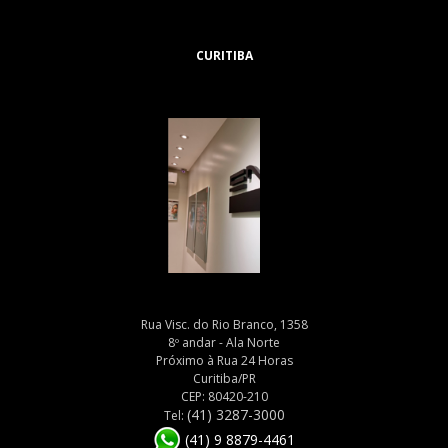
CURITIBA
Rua Visc. do Rio Branco, 1358
8º andar - Ala Norte
Próximo à Rua 24 Horas
Curitiba/PR
CEP: 80420-210
(41) 3287-3000
Tel:
(41) 9 8879-4461