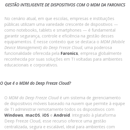
GESTÃO INTELIGENTE DE DISPOSITIVOS COM O MDM DA FARONICS
No cenário atual, em que escolas, empresas e instituições
públicas utilizam uma variedade crescente de dispositivos —
como notebooks, tablets e smartphones — é fundamental
garantir segurança, controle e eficiência na gestão desses
equipamentos. É nesse contexto que se destaca o
MDM (Mobile
Device Management) do Deep Freeze Cloud
, uma poderosa
funcionalidade oferecida pela
Faronics
, empresa globalmente
reconhecida por suas soluções em TI voltadas para ambientes
educacionais e corporativos.
O Que é o MDM do Deep Freeze Cloud?
O
MDM do Deep Freeze Cloud
é um sistema de gerenciamento
de dispositivos móveis baseado na nuvem que permite à equipe
de TI administrar remotamente todos os dispositivos com
Windows
,
macOS
,
iOS
e
Android
. Integrado à plataforma
Deep Freeze Cloud, esse recurso oferece uma gestão
centralizada, segura e escalável, ideal para ambientes com