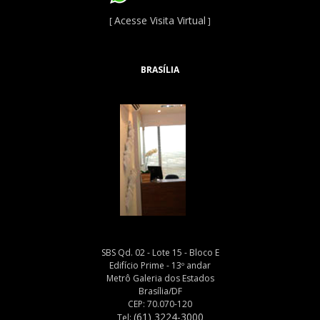
Acesse Visita Virtual
[
]
BRASÍLIA
SBS Qd. 02 - Lote 15 - Bloco E
Edifício Prime - 13º andar
Metrô Galeria dos Estados
Brasília/DF
CEP: 70.070-120
(61) 3224-3000
Tel: