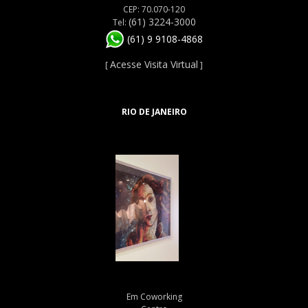
CEP: 70.070-120
(61) 3224-3000
Tel:
(61) 9 9108-4868
Acesse Visita Virtual
[
]
RIO DE JANEIRO
Em Coworking