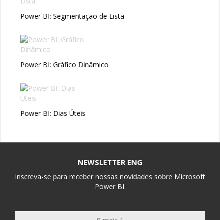
Power BI: Segmentação de Lista
Power BI: Gráfico Dinâmico
Power BI: Dias Úteis
NEWSLETTER ENG
Inscreva-se para receber nossas novidades sobre Microsoft
Power BI.