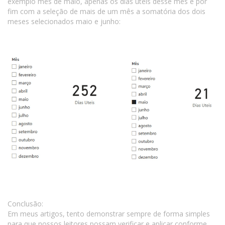
exemplo mês de maio, apenas os dias úteis desse mês e por
fim com a seleção de mais de um mês a somatória dos dois
meses selecionados maio e junho:
Conclusão:
Em meus artigos, tento demonstrar sempre de forma simples
para que nossos leitores possam verificar e aplicar conforme