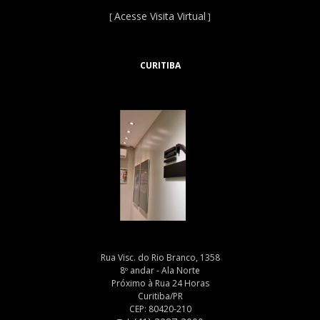
Acesse Visita Virtual
[
]
CURITIBA
Rua Visc. do Rio Branco, 1358
8º andar - Ala Norte
Próximo à Rua 24 Horas
Curitiba/PR
CEP: 80420-210