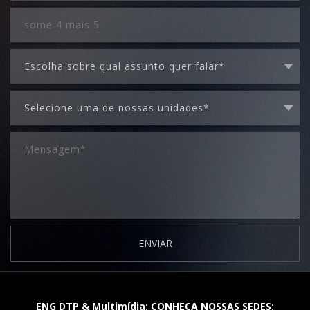
ENVIAR
ENG DTP & Multimídia: CONHEÇA NOSSAS SEDES: