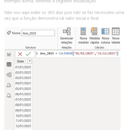
exemplo acima, obtendo a seguinte visualização:
Não vou aqui exibir os 365 dias pois não se faz necessário uma
vez que a função demonstra tal valor inicial e final.