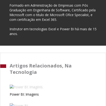
Formado em Administração de Empresas com Pós
Graduação em Engenharia de Software, Certificado pela
Microsoft com o titulo de Microsoft Ofice Specialist, e
com certificação em Excel 365.
Instrutor em tecnologias Excel e Power BI há mais de 15
anos.
Artigos Relacionados, Na
Tecnologia
Power BI: Imagens