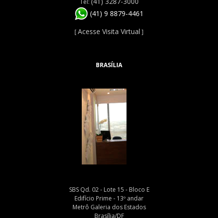
(41) 3287-3000
Tel:
(41) 9 8879-4461
Acesse Visita Virtual
[
]
BRASÍLIA
SBS Qd. 02 - Lote 15 - Bloco E
Edifício Prime - 13º andar
Metrô Galeria dos Estados
Brasília/DF