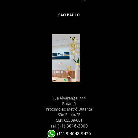
SÃO PAULO
Rua Alvarenga, 744
Butantã
Próximo ao Metrô Butantã
São Paulo/SP
CEP: 05509-001
(11) 3816-3000
Tel:
(11) 9 4048-9420