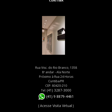
CURITIBA
Rua Visc. do Rio Branco, 1358
8º andar - Ala Norte
Próximo à Rua 24 Horas
Curitiba/PR
CEP: 80420-210
(41) 3287-3000
Tel:
(41) 9 8879-4461
Acesse Visita Virtual
[
]