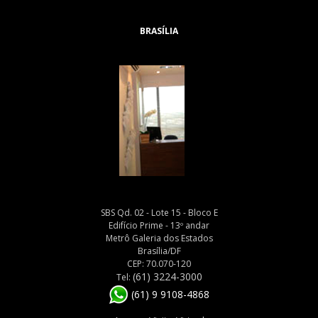
BRASÍLIA
SBS Qd. 02 - Lote 15 - Bloco E
Edifício Prime - 13º andar
Metrô Galeria dos Estados
Brasília/DF
CEP: 70.070-120
(61) 3224-3000
Tel:
(61) 9 9108-4868