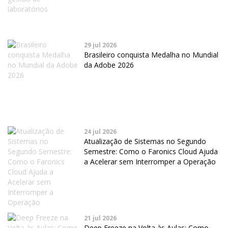
29 jul 2026
Brasileiro conquista Medalha no Mundial
da Adobe 2026
24 jul 2026
Atualização de Sistemas no Segundo
Semestre: Como o Faronics Cloud Ajuda
a Acelerar sem Interromper a Operação
21 jul 2026
Deep Freeze na Volta às Aulas: Como