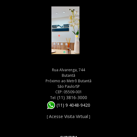
Rua Alvarenga, 744
Butantã
Próximo ao Metrô Butantã
São Paulo/SP
CEP: 05509-001
(11) 3816-3000
Tel:
(11) 9 4048-9420
Acesse Visita Virtual
[
]