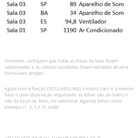
Prontinho, verifiquem que todas as linhas da base foram
selecionadas e as colunas escolhidas foram extraídas de uma
forma bem simples.
Agora com a função ESCOLHERLINS() a matriz claro é a mesma
base e uma observação importante: as linhas são da matriz e
não do excel ok. Bom, irei selecionar algumas linhas como
exemplo (1, 3, 5 e 7), onde:
=ESCOLHERLINS(Base_Dados!B3:H8468;1;3;5;7)